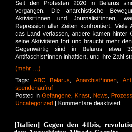
Seit den Protesten 2020 in Belarus si
vergangen. Die anarchistische Bewegu
Aktivist*innen und Journalist*innen, 
Repression aller Zeiten konfrontiert. Viele
das Land verlassen, andere kamen hinter G
seine Aktivitäten fort und braucht mehr den
Gegenwärtig sind in Belarus etwa 30
Antifaschist*innen inhaftiert, und ihre Zahl st
(mehr …)
Tags:
ABC Belarus
,
Anarchist*innen
,
Ant
spendenaufruf
Posted in
Gefangene
,
Knast
,
News
,
Prozes
Uncategorized
|
Kommentare deaktiviert
[Italien] Gegen den 41bis, revoluti