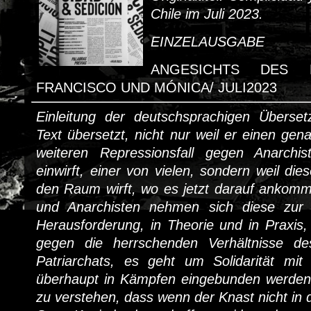
Chile im
Juli 2023.
EINZELAUSGABE
ANGESICHTS DES 
FRANCISCO UND MÓNICA/ JULI2023
Einleitung der deutschsprachigen Überse
Text übersetzt, nicht nur weil er einen gen
weiteren Repressionsfall gegen Anarchis
einwirft, einer von vielen, sondern weil dies
den Raum wirft, wo es jetzt darauf ankomm
und Anarchisten nehmen sich diese zur
Herausforderung, in Theorie und in Praxi
gegen die herrschenden Verhältnisse des
Patriarchats, es geht um Solidarität mi
überhaupt in Kämpfen eingebunden werden
zu verstehen, dass wenn der Knast nicht in 