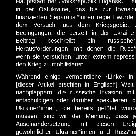
Hauptstadt der ›Volksrepublik Lugansk‹ – 
in der Ostukraine, das bis zur Invasi
finanzierten Separatist*innen regiert wurde
dem Versuch, aus dem Kriegsgebiet z
Bedingungen, die derzeit in der Ukraine
Beitrag beschreibt ein russisch
Herausforderungen, mit denen die Russ*i
wenn sie versuchen, unter extrem repres
den Krieg zu mobilisieren.
Während einige vermeintliche ›Linke‹ in
[dieser Artikel erschien in Englisch] Wel
nachplappern, die russische Invasion m
entschuldigen oder darüber spekulieren,
Ukrainer*innen, die bereits getötet wurd
müssen, sind wir der Meinung, dass je
Auseinandersetzung mit diesen Erei
gewöhnlicher Ukrainer*innen und Russ*in