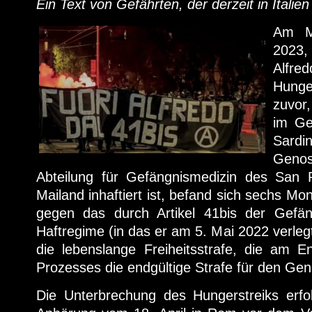
Ein Text von Gefährten, der derzeit in Italien
Am Mi
2023,
Alf
Hunge
zuvor
im Ge
Sardi
Genos
Abteilung für Gefängnismedizin des San 
Mailand inhaftiert ist, befand sich sechs Mo
gegen das durch Artikel 41bis der Gefän
Haftregime (in das er am 5. Mai 2022 verle
die lebenslange Freiheitsstrafe, die am 
Prozesses die endgültige Strafe für den Gen
Die Unterbrechung des Hungerstreiks erfo