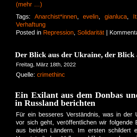
(mehr …)
Tags:
Anarchist*innen
,
evelin
,
gianluca
,
I
Verhaftung
Posted in
Repression
,
Solidarität
|
Kommentar
Der Blick aus der Ukraine, der Blick
Freitag, März 18th, 2022
Quelle:
crimethinc
Ein Exilant aus dem Donbas un
in Russland berichten
Für ein besseres Verständnis, was in der 
vor sich geht, veröffentlichen wir folgende
aus beiden Ländern. Im ersten schildert e