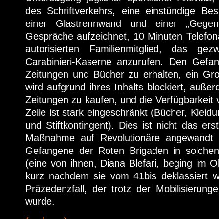
des Schriftverkehrs, eine einstündige Be
einer Glastrennwand und einer „Gegens
Gespräche aufzeichnet, 10 Minuten Telefon
autorisierten Familienmitglied, das ge
Carabinieri-Kaserne anzurufen. Den Gefan
Zeitungen und Bücher zu erhalten, ein Gro
wird aufgrund ihres Inhalts blockiert, außer
Zeitungen zu kaufen, und die Verfügbarkeit
Zelle ist stark eingeschränkt (Bücher, Kleidu
und Stiftkontingent). Dies ist nicht das er
Maßnahme auf Revolutionäre angewandt 
Gefangene der Roten Brigaden in solchen E
(eine von ihnen, Diana Blefari, beging im 
kurz nachdem sie vom 41bis deklassiert wo
Präzedenzfall, der trotz der Mobilisierun
wurde.