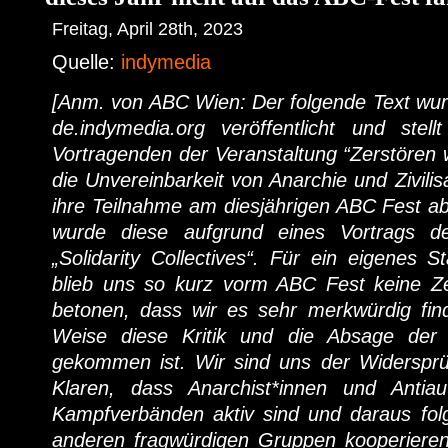
Freitag, April 28th, 2023
Quelle:
indymedia
[Anm. von ABC Wien: Der folgende Text wur
de.indymedia.org veröffentlicht und ste
Vortragenden der Veranstaltung “Zerstören 
die Unvereinbarkeit von Anarchie und Zivili
ihre Teilnahme am diesjährigen ABC Fest a
wurde diese aufgrund eines Vortrags d
„Solidarity Collectives“. Für ein eigenes
blieb uns so kurz vorm ABC Fest keine Zei
betonen, dass wir es sehr merkwürdig fin
Weise diese Kritik und die Absage der 
gekommen ist. Wir sind uns der Widerspr
Klaren, dass Anarchist*innen und Antiaut
Kampfverbänden aktiv sind und daraus fo
anderen fragwürdigen Gruppen kooperieren