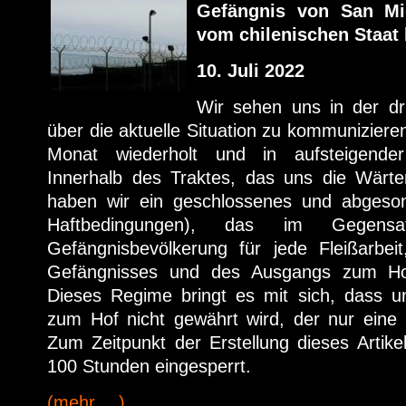
Gefängnis von San Mig
vom chilenischen Staat 
10. Juli 2022
Wir sehen uns in der dr
über die aktuelle Situation zu kommunizieren
Monat wiederholt und in aufsteigende
Innerhalb des Traktes, das uns die Wärte
haben wir ein geschlossenes und abgeson
Haftbedingungen), das im Gegen
Gefängnisbevölkerung für jede Fleißarbeit
Gefängnisses und des Ausgangs zum Hof
Dieses Regime bringt es mit sich, dass u
zum Hof nicht gewährt wird, der nur eine
Zum Zeitpunkt der Erstellung dieses Artikel
100 Stunden eingesperrt.
(mehr …)