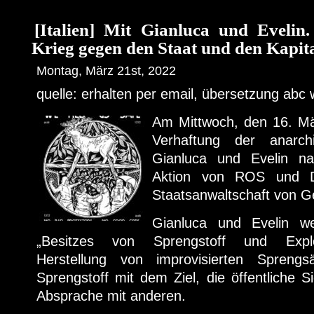
[Italien] Mit Gianluca und Evelin
Krieg gegen den Staat und den Kapita
Montag, März 21st, 2022
quelle: erhalten per email, übersetzung abc 
Am Mittwoch, den 16. Mär
Verhaftung der anarchi
Gianluca und Evelin n
Aktion von ROS und 
Staatsanwaltschaft von G
Gianluca und Evelin w
„Besitzes von Sprengstoff und Explos
Herstellung von improvisierten Spreng
Sprengstoff mit dem Ziel, die öffentliche Si
Absprache mit anderen.