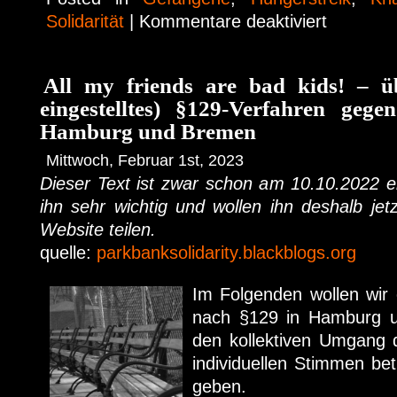
Solidarität
|
Kommentare deaktiviert
All my friends are bad kids! – üb
eingestelltes) §129-Verfahren gege
Hamburg und Bremen
Mittwoch, Februar 1st, 2023
Dieser Text ist zwar schon am 10.10.2022 e
ihn sehr wichtig und wollen ihn deshalb je
Website teilen.
quelle:
parkbanksolidarity.blackblogs.org
Im Folgenden wollen wir 
nach §129 in Hamburg u
den kollektiven Umgang 
individuellen Stimmen be
geben.