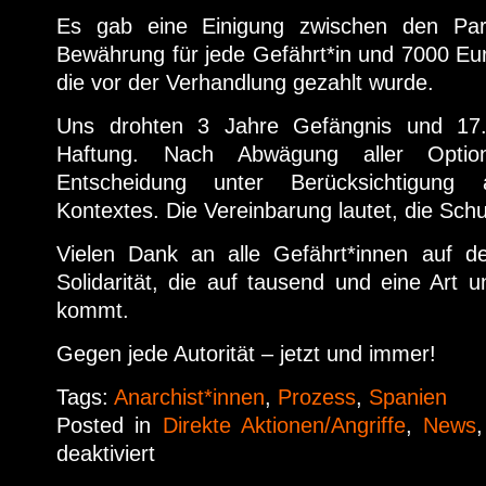
Es gab eine Einigung zwischen den Par
Bewährung für jede Gefährt*in und 7000 Euro
die vor der Verhandlung gezahlt wurde.
Uns drohten 3 Jahre Gefängnis und 17.00
Haftung. Nach Abwägung aller Optio
Entscheidung unter Berücksichtigung 
Kontextes. Die Vereinbarung lautet, die Sch
Vielen Dank an alle Gefährt*innen auf d
Solidarität, die auf tausend und eine Art
kommt.
Gegen jede Autorität – jetzt und immer!
Tags:
Anarchist*innen
,
Prozess
,
Spanien
Posted in
Direkte Aktionen/Angriffe
,
News
deaktiviert