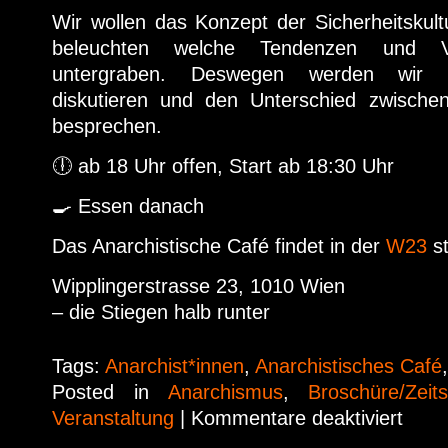
Wir wollen das Konzept der Sicherheitskultu
beleuchten welche Tendenzen und Ve
untergraben. Deswegen werden wir 
diskutieren und den Unterschied zwisc
besprechen.
🕕 ab 18 Uhr offen, Start ab 18:30 Uhr
🍳 Essen danach
Das Anarchistische Café findet in der
W23
st
Wipplingerstrasse 23, 1010 Wien
– die Stiegen halb runter
Tags:
Anarchist*innen
,
Anarchistisches Café
Posted in
Anarchismus
,
Broschüre/Zeits
Veranstaltung
|
Kommentare deaktiviert