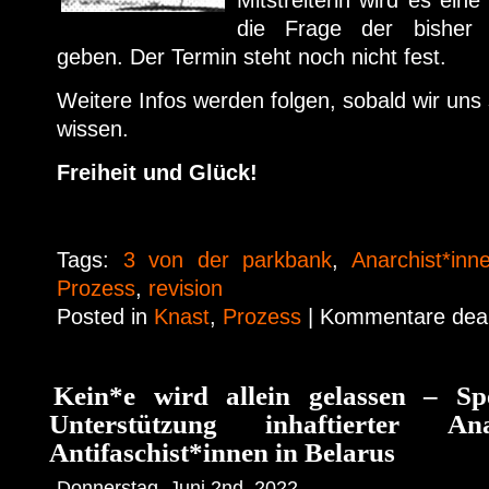
Mitstreiterin wird es ein
die Frage der bisher 
geben. Der Termin steht noch nicht fest.
Weitere Infos werden folgen, sobald wir uns
wissen.
Freiheit und Glück!
Tags:
3 von der parkbank
,
Anarchist*inn
Prozess
,
revision
Posted in
Knast
,
Prozess
|
Kommentare deakt
Kein*e wird allein gelassen – S
Unterstützung inhaftierter An
Antifaschist*innen in Belarus
Donnerstag, Juni 2nd, 2022