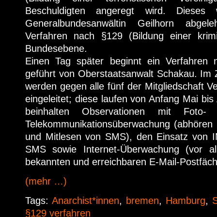
Beschuldigten angeregt wird. Dieses
Generalbundesanwältin Geilhorn abgel
Verfahren nach §129 (Bildung einer krimi
Bundesebene.
Einen Tag später beginnt ein Verfahren
geführt von Oberstaatsanwalt Schakau. Im 
werden gegen alle fünf der Mitgliedschaft
eingeleitet; diese laufen von Anfang Mai bi
beinhalten Observationen mit Foto-
Telekommunikationsüberwachung (abhören 
und Mitlesen von SMS), den Einsatz von IM
SMS sowie Internet-Überwachung (vor al
bekannten und erreichbaren E-Mail-Postfäch
(mehr …)
Tags:
Anarchist*innen
,
bremen
,
Hamburg
,
S
§129 verfahren