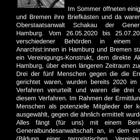
Im Sommer öffneten eini
und Bremen ihre Briefkästen und da waren
Oberstaatsanwalt Schakau der General
Hamburg. Vom 26.05.2020 bis 25.07.20
verschiedener Behörden in einem §
Anarchist:innen in Hamburg und Bremen st
ein Vereinigungs-Konstrukt, dem direkte Ak
Hamburg, über einen längeren Zeitraum zug
Drei der fünf Menschen gegen die die Erm
gerichtet waren, wurden bereits 2020 im
Verfahren verurteilt und waren die drei of
diesem Verfahren. Im Rahmen der Ermittlun
Menschen als potenzielle Mitglieder der k
ausgewählt, gegen die ähnlich ermittelt wurd
Alles fängt (für uns) mit einem Be
Generalbundesanwaltschaft an, in dem ei
(Bildung einer terroristischen Verein