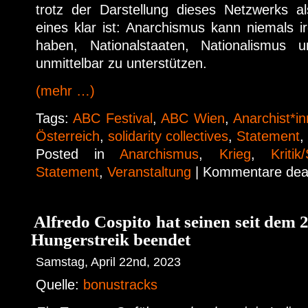
trotz der Darstellung dieses Netzwerks als
eines klar ist: Anarchismus kann niemals 
haben, Nationalstaaten, Nationalismus u
unmittelbar zu unterstützen.
(mehr …)
Tags:
ABC Festival
,
ABC Wien
,
Anarchist*i
Österreich
,
solidarity collectives
,
Statement
,
Posted in
Anarchismus
,
Krieg
,
Kritik/
Statement
,
Veranstaltung
|
Kommentare deak
Alfredo Cospito hat seinen seit dem 
Hungerstreik beendet
Samstag, April 22nd, 2023
Quelle:
bonustracks