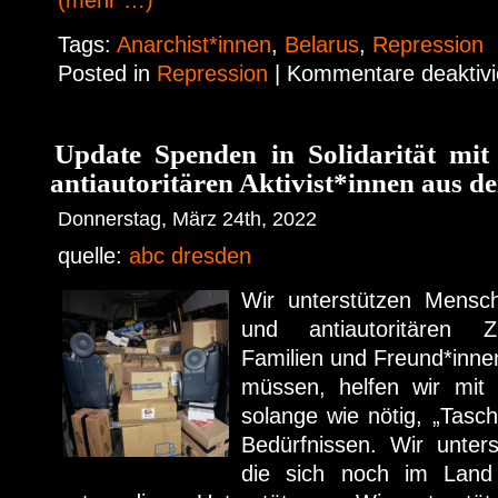
(mehr …)
Tags:
Anarchist*innen
,
Belarus
,
Repression
Posted in
Repression
|
Kommentare deaktivi
Update Spenden in Solidarität mit
antiautoritären Aktivist*innen aus d
Donnerstag, März 24th, 2022
quelle:
abc dresden
Wir unterstützen Mensch
und antiautoritären 
Familien und Freund*innen
müssen, helfen wir mit 
solange wie nötig, „Tasc
Bedürfnissen. Wir unter
die sich noch im Land b