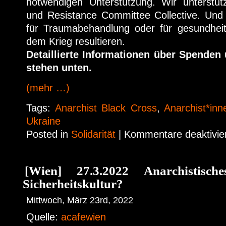
notwendigen Unterstützung. Wir unterstütz
und Resistance Committee Collective. Un
für Traumabehandlung oder für gesundheit
dem Krieg resultieren.
Detaillierte Informationen über Spende
stehen unten.
(mehr …)
Tags:
Anarchist Black Cross
,
Anarchist*inn
Ukraine
Posted in
Solidarität
|
Kommentare deaktivie
[Wien] 27.3.2022 Anarchistisc
Sicherheitskultur?
Mittwoch, März 23rd, 2022
Quelle:
acafewien