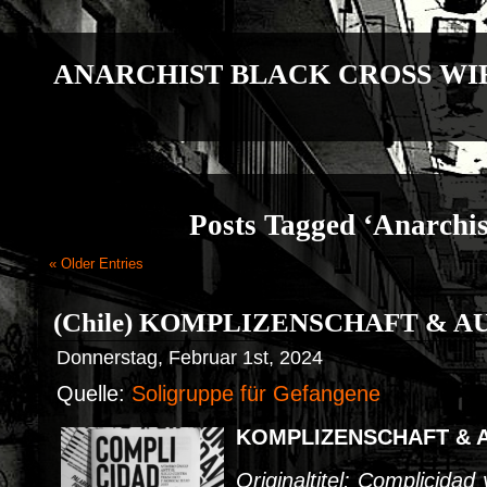
ANARCHIST BLACK CROSS WI
Posts Tagged ‘Anarchis
« Older Entries
(Chile) KOMPLIZENSCHAFT & 
Donnerstag, Februar 1st, 2024
Quelle:
Soligruppe für Gefangene
KOMPLIZENSCHAFT & 
Originaltitel: Complicidad