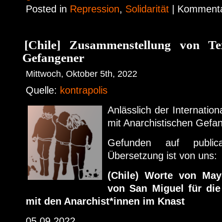
Posted in
Repression
,
Solidarität
|
Kommentar
[Chile] Zusammenstellung von Tex
Gefangener
Mittwoch, Oktober 5th, 2022
Quelle:
kontrapolis
Anlässlich der Internation
mit Anarchistischen Gef
Gefunden auf publicac
Übersetzung ist von uns:
(Chile) Worte von Ma
von San Miguel für die
mit den Anarchist*innen im Knast
05.09.2022