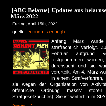
[ABC Belarus] Updates aus belaruss
März 2022
Freitag, April 15th, 2022
quelle:
enough is enough
Anfang März wur
strafrechtlich verfolgt.
Februar aufgrund vo
festgenommen worden
durchsucht und sie wu
verurteilt. Am 4. März wu
in einem Strafverfahren
sie wegen der Organisation von Aktivitä
öffentliche Ordnung massiv stören
Strafgesetzbuches). Sie ist weiterhin im SIZO