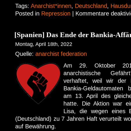
Tags:
Anarchist*innen
,
Deutschland
,
Hausdu
Posted in
Repression
|
Kommentare deaktivi
[Spanien] Das Ende der Bankia-Affä
Montag, April 18th, 2022
Quelle:
anarchist federation
Am 29. Oktober 201
anarchistische Gefäh
verhaftet, weil wir der
Bankia-Geldautomaten b
am 13. April des gleich
hatte. Die Aktion war ein
Lisa, die wegen eines B
(Deutschland) zu 7 Jahren Haft verurteilt wor
auf Bewährung.