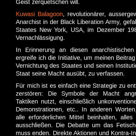
Geist zerquetschen will.
Kuwasi Balagoon
, revolutionärer, ausserge
Anarchist in der Black Liberation Army, gef
Staates New York, USA, im Dezember 198
Vernachlässigung.
In Erinnerung an diesen anarchistische
ergreife ich die Initiative, um meinen Beitrag
Vernichtung des Staates und seinen Instituti
Staat seine Macht ausübt, zu verfassen.
Für mich ist es einfach eine Strategie zu e
zerstören: Die Symbole der Macht angr
Taktiken nutzt, einschließlich unkonvention
Demonstrationen, etc.. In anderen Worten,
alle erforderlichen Mittel beinhalten, alle
ausschließen. Die Debatte um das Fetischi
muss enden. Direkte Aktionen und Kontra-Inf