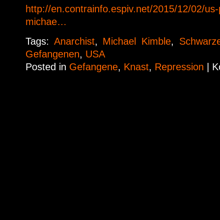
http://en.contrainfo.espiv.net/2015/12/02/us-
michae…
Tags:
Anarchist
,
Michael Kimble
,
Schwarz
Gefangenen
,
USA
Posted in
Gefangene
,
Knast
,
Repression
|
K