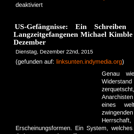
deaktiviert
US-Gefängnisse: Ein Schreiben d
Langzeitgefangenen Michael Kimble
Dezember
Dienstag, Dezember 22nd, 2015
(gefunden auf:
linksunten.indymedia.org
)
Genau wi
Widerstand
zerquetscht
Anarchisten 
eines wel
zwingen
Herrscha
Erscheinungsformen. Ein System, welches