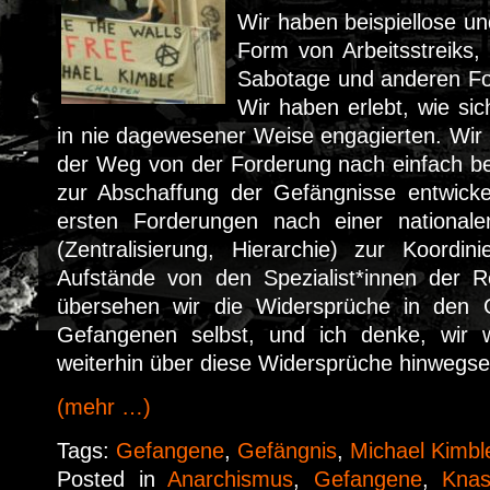
Wir haben beispiellose un
Form von Arbeitsstreiks,
Sabotage und anderen For
Wir haben erlebt, wie si
in nie dagewesener Weise engagierten. Wir
der Weg von der Forderung nach einfach b
zur Abschaffung der Gefängnisse entwick
ersten Forderungen nach einer nationale
(Zentralisierung, Hierarchie) zur Koordini
Aufstände von den Spezialist*innen der Re
übersehen wir die Widersprüche in den 
Gefangenen selbst, und ich denke, wir
weiterhin über diese Widersprüche hinwegs
(mehr …)
Tags:
Gefangene
,
Gefängnis
,
Michael Kimbl
Posted in
Anarchismus
,
Gefangene
,
Knas