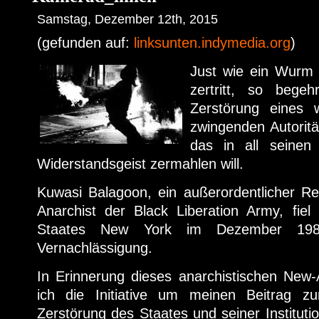
Samstag, Dezember 12th, 2015
(gefunden auf:
linksunten.indymedia.org
)
Just wie ein Wurm 
zertritt, so begeh
Zerstörung eines 
zwingenden Autorit
das in all seinen
Widerstandsgeist zermahlen will.
Kuwasi Balagoon, ein außerordentlicher Re
Anarchist der Black Liberation Army, fi
Staates New York im Dezember 1986
Vernachlässigung.
In Erinnerung dieses anarchistischen New-A
ich die Initiative um meinen Beitrag zu
Zerstörung des Staates und seiner Instituti