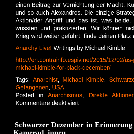
einen Beitrag zur Vernichtung der Macht. K
und so auch Alexandros. Die einzige Strategie
Aktion/der Angriff und das ist, was beide
wussten und praktizierten. Wir können nic
Krieg wird weiter geführt, finde deinen Platz
Anarchy Live!
Writings by Michael Kimble
http://en.contrainfo.espiv.net/2015/12/02/us-
michael-kimble-for-black-december/
Tags:
Anarchist
,
Michael Kimble
,
Schwarz
Gefangenen
,
USA
Posted in
Anarchismus
,
Direkte Aktionen
Kommentare deaktiviert
Schwarzer Dezember in Erinnerung 
Kamerad_innen