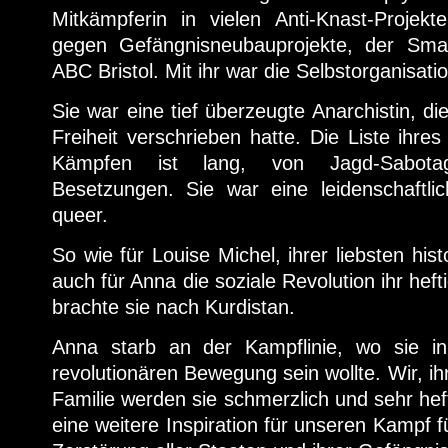
Mitkämpferin in vielen Anti-Knast-Proje
gegen Gefängnisneubauprojekte, der Sm
ABC Bristol. Mit ihr war die Selbstorganisati
Sie war eine tief überzeugte Anarchistin, d
Freiheit verschrieben hatte. Die Liste ihre
Kämpfen ist lang, von Jagd-Sabotag
Besetzungen. Sie war eine leidenschaftlic
queer.
So wie für Louise Michel, ihrer liebsten hist
auch für Anna die soziale Revolution ihr hef
brachte sie nach Kurdistan.
Anna starb an der Kampflinie, wo sie in
revolutionären Bewegung sein wollte. Wir, i
Familie werden sie schmerzlich und sehr heft
eine weitere Inspiration für unseren Kampf fü