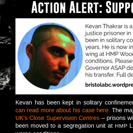
Kevan has been kept in solitary confineme
can read more about his case here.
The majo
UK’s Close Supervision Centres
– prisons wi
been moved to a segregation unit at
L
HMP