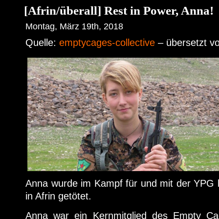
[Afrin/überall] Rest in Power, Anna!
Montag, März 19th, 2018
Quelle:
emptycages-collective
– übersetzt v
Anna wurde im Kampf für und mit der YPG b
in Afrin getötet.
Anna war ein Kernmitglied des Empty Cag