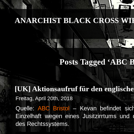
ANARCHIST BLACK CROSS WI
Posts Tagged ‘ABC Br
[UK] Aktionsaufruf für den englisc
Freitag, April 20th, 2018
Quelle:
ABC Bristol
– Kevan befindet sich
Einzelhaft wegen eines Jusitzirrtums und d
des Rechtssystems.