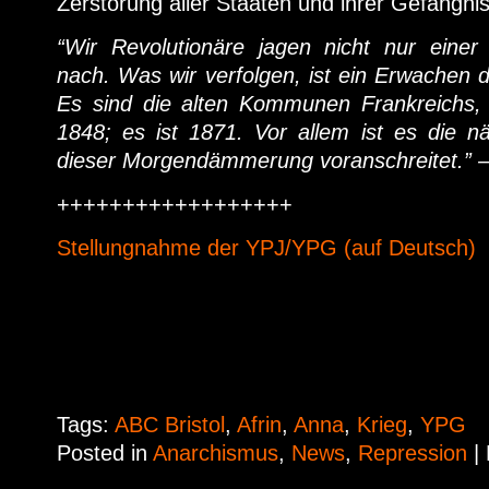
Zerstörung aller Staaten und ihrer Gefängni
“Wir Revolutionäre jagen nicht nur einer
nach. Was wir verfolgen, ist ein Erwachen de
Es sind die alten Kommunen Frankreichs, e
1848; es ist 1871. Vor allem ist es die nä
dieser Morgendämmerung voranschreitet.” –
++++++++++++++++++
Stellungnahme der YPJ/YPG (auf Deutsch)
Tags:
ABC Bristol
,
Afrin
,
Anna
,
Krieg
,
YPG
Posted in
Anarchismus
,
News
,
Repression
|