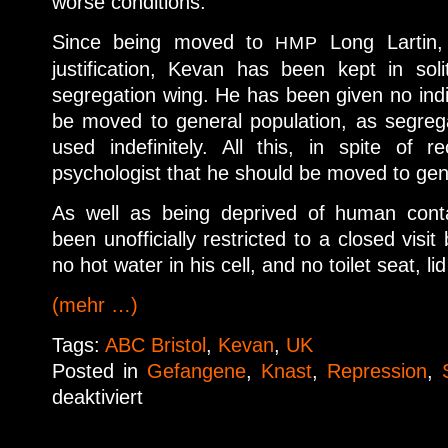
worse conditions.
Since being moved to
Long Lartin, 
HMP
justification, Kevan has been kept in sol
segregation wing. He has been given no indi
be moved to general population, as segreg
used indefinitely. All this, in spite of
psychologist that he should be moved to gen
As well as being deprived of human conta
been unofficially restricted to a closed visi
no hot water in his cell, and no toilet seat, li
(mehr …)
Tags:
ABC Bristol
,
Kevan
,
UK
Posted in
Gefangene
,
Knast
,
Repression
,
deaktiviert