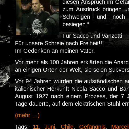
diesen Anspruch im Gefän
zum Ausdruck bringen un
Schweigen und noch
besiegen.“
Für Sacco und Vanzetti
Für unsere Schreie nach Freiheit!!!
Im Gedenken an meinen Vater.
Vor mehr als 100 Jahren erklärten die Anar
an einigen Orten der Welt, sie seien Subvers
Vor 94 Jahren wurden die aufständischen a
italienischer Herkunft Nicola Sacco und Ba
August 1927 nach einem Prozess, der 7 
Tage dauerte, auf dem elektrischen Stuhl er
(mehr …)
Tags:
11. Juni
,
Chile
,
Gefängnis
,
Marcel