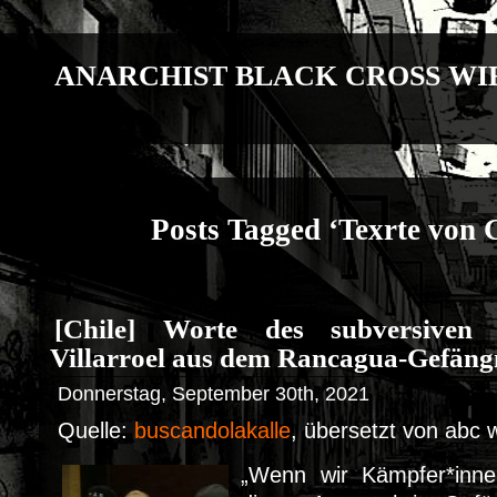
ANARCHIST BLACK CROSS WI
Posts Tagged ‘Texrte von 
[Chile] Worte des subversiven
Villarroel aus dem Rancagua-Gefäng
Donnerstag, September 30th, 2021
Quelle:
buscandolakalle
, übersetzt von abc 
„Wenn wir Kämpfer*inne