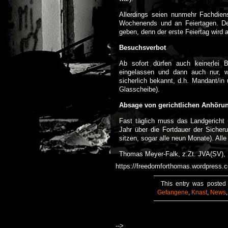
Allerdings seien nunmehr Fachdiens
Wochenends und an Feiertagen. Der
geben, denn der erste Feiertag wird a
Besuchsverbot
Ab sofort dürfen auch keinerlei
eingelassen und dann auch nur, 
sicherlich bekannt, d.h. Mandant/in
Glasscheibe).
Absage von gerichtlichen Anhöru
Fast täglich muss das Landgericht
Jahr über die Fortdauer der Sicher
sitzen, sogar alle neun Monate). Al
Thomas Meyer-Falk, z.Zt. JVA(SV), 
https://freedomforthomas.wordpress.
This entry was posted
Gefangene
,
Knast
,
News
-->