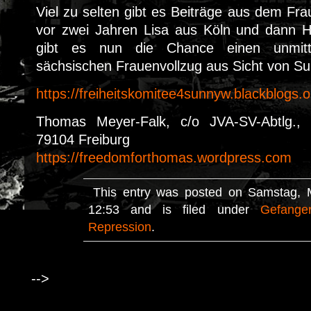
Viel zu selten gibt es Beiträge aus dem Fra
vor zwei Jahren Lisa aus Köln und dann Hü
gibt es nun die Chance einen unmitt
sächsischen Frauenvollzug aus Sicht von Su
https://freiheitskomitee4sunnyw.blackblogs.o
Thomas Meyer-Falk, c/o JVA-SV-Abtlg., 
79104 Freiburg
https://freedomforthomas.wordpress.com
This entry was posted on Samstag, 
12:53 and is filed under
Gefange
Repression
.
-->