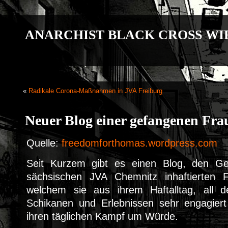
ANARCHIST BLACK CROSS WI
«
Radikale Corona-Maßnahmen in JVA Freiburg
Neuer Blog einer gefangenen Fra
Quelle:
freedomforthomas.wordpress.com
Seit Kurzem gibt es einen Blog, den Ge
sächsischen JVA Chemnitz inhaftierten 
welchem sie aus ihrem Haftalltag, all 
Schikanen und Erlebnissen sehr engagiert
ihren täglichen Kampf um Würde.