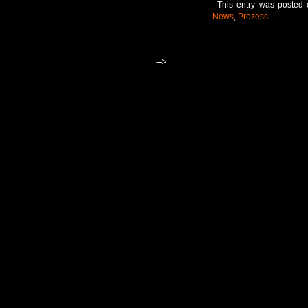
This entry was posted 
News
,
Prozess
.
-->