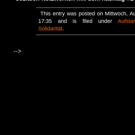
This entry was posted on Mittwoch, A
17:35 and is filed under
Aufsta
Solidarität
.
-->