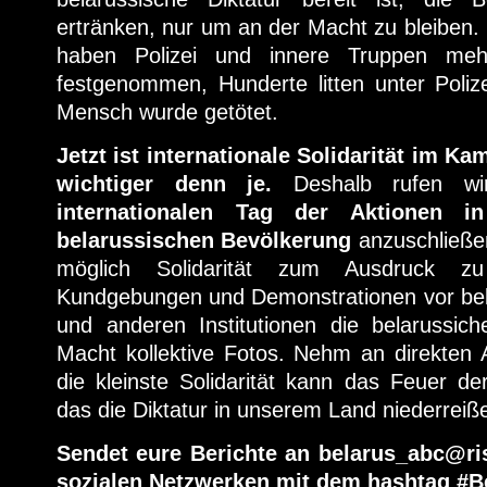
ertränken, nur um an der Macht zu bleiben. 
haben Polizei und innere Truppen me
festgenommen, Hunderte litten unter Poliz
Mensch wurde getötet.
Jetzt ist internationale Solidarität im 
wichtiger denn je.
Deshalb rufen wi
internationalen Tag der Aktionen in
belarussischen Bevölkerung
anzuschließe
möglich Solidarität zum Ausdruck zu 
Kundgebungen und Demonstrationen vor bel
und anderen Institutionen die belarussich
Macht kollektive Fotos. Nehm an direkten A
die kleinste Solidarität kann das Feuer der
das die Diktatur in unserem Land niederreiße
Sendet eure Berichte an belarus_abc@ris
sozialen Netzwerken mit dem hashtag #B