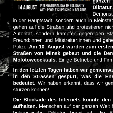
ganze
Diktatur
Demonstr
in der Hauptstadt, sondern auch in Kleinstä
gehen auf die Straßen und protestieren nich
Autorität, sondern kämpfen gegen den Sta
Freund:innen und Mitstreiter:innen und gehe
Polizei.
Am 10. August wurden zum ersten
Straßen von Minsk gebaut und die Dem
Molotowcocktails.
Einige Betriebe und Firm
In den letzten Tagen haben wir gemeinsa
in den Strassen gespürt, was die Ene
bedeutet.
Wir haben erkannt, dass wir g
stürzen können!
Die Blockade des Internets konnte den 
aufhalten.
Menschen auf der ganzen Welt h
belarussische Diktatur bereit ist, die 