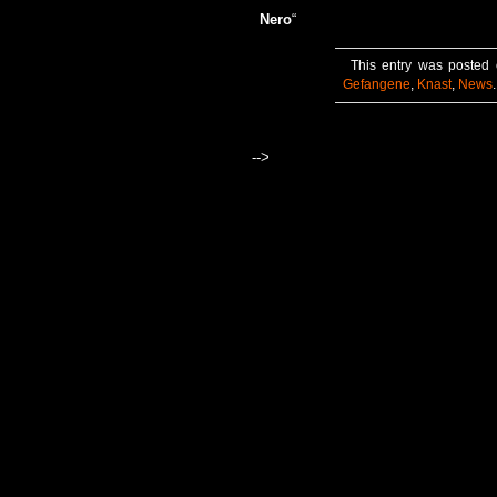
Nero
“
This entry was posted 
Gefangene
,
Knast
,
News
.
-->