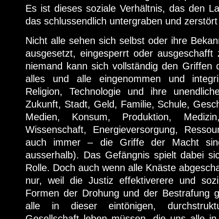
Es ist dieses soziale Verhältnis, das den 
das schlussendlich untergraben und zerstört
Nicht alle sehen sich selbst oder ihre Beka
ausgesetzt, eingesperrt oder ausgeschafft
niemand kann sich vollständig den Griffen 
alles und alle eingenommen und integrie
Religion, Technologie und ihre unendlich
Zukunft, Stadt, Geld, Familie, Schule, Gesc
Medien, Konsum, Produktion, Medizin,
Wissenschaft, Energieversorgung, Resso
auch immer – die Griffe der Macht sind
ausserhalb). Das Gefängnis spielt dabei si
Rolle. Doch auch wenn alle Knäste abgesch
nur, weil die Justiz effektiverere und sozi
Formen der Drohung und der Bestrafung g
alle in dieser eintönigen, durchstrukt
Gesellschaft leben müssen, die uns alle i