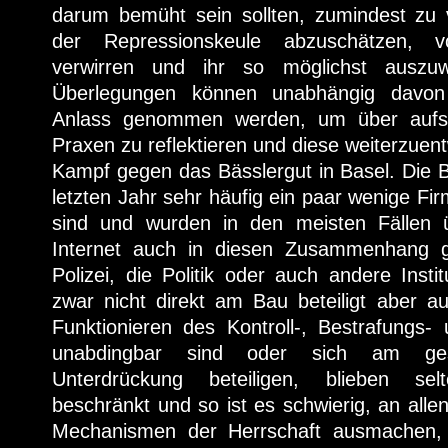
darum bemüht sein sollten, zumindest zu 
der Repressionskeule abzuschätzen, v
verwirren und ihr so möglichst auszuw
Überlegungen können unabhängig davon 
Anlass genommen werden, um über aufst
Praxen zu reflektieren und diese weiterzuent
Kampf gegen das Bässlergut in Basel. Die 
letzten Jahr sehr häufig ein paar wenige Fir
sind und wurden in den meisten Fällen
Internet auch in diesen Zusammenhang ges
Polizei, die Politik oder auch andere Insti
zwar nicht direkt am Bau beteiligt aber a
Funktionieren des Kontroll-, Bestrafungs-
unabdingbar sind oder sich am ge
Unterdrückung beteiligen, blieben sel
beschränkt und so ist es schwierig, an alle
Mechanismen der Herrschaft ausmachen,