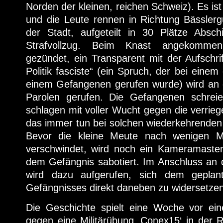
Norden der kleinen, reichen Schweiz). Es is
und die Leute rennen in Richtung Bässler
der Stadt, aufgeteilt in 30 Plätze Absc
Strafvollzug. Beim Knast angekomme
gezündet, ein Transparent mit der Aufschrif
Politik fasciste“ (ein Spruch, der bei eine
einem Gefangenen gerufen wurde) wird an
Parolen gerufen. Die Gefangenen schreie
schlagen mit voller Wucht gegen die verriege
das immer tun bei solchen wiederkehrenden
Bevor die kleine Meute nach wenigen M
verschwindet, wird noch ein Kameramaste
dem Gefängnis sabotiert. Im Anschluss an 
wird dazu aufgerufen, sich dem geplan
Gefängnisses direkt daneben zu widersetzen
Die Geschichte spielt eine Woche vor ei
gegen eine Militärübung ‚Conex15‘ in der R