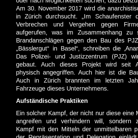
oder nach Möglichkeiten suchen, dazu beizu
Am 30. November 2017 wird die anarchistisc
in Zürich durchsucht. „Im Schaufenster 
Verbrechen und Vergehen gegen Firme
aufgerufen, was im Zusammenhang zu s
Brandanschlägen gegen den Bau des PJZ
„Bässlergut“ in Basel“, schreiben die ‚An
Das Polizei- und Justizzentrum (PJZ) w
gebaut. Auch dieses Projekt wird seit 
physisch angegriffen. Auch hier ist die Bau
Auch in Zürich brannten im letzten Ja
Fahrzeuge dieses Unternehmens.
Aufständische Praktiken
Ein solcher Kampf, der nicht nur diese eine
angreifen und verhindern will, sondern z
Kampf mit den Mitteln der unmittelbaren pra
der Repräsentation und Delegation einläd