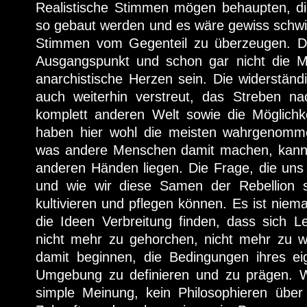
Realistische Stimmen mögen behaupten, di
so gebaut werden und es wäre gewiss schwie
Stimmen vom Gegenteil zu überzeugen. Do
Ausgangspunkt und schon gar nicht die Mot
anarchistische Herzen sein. Die widerstän
auch weiterhin verstreut, das Streben na
komplett anderen Welt sowie die Möglichke
haben hier wohl die meisten wahrgenomme
was andere Menschen damit machen, kann 
anderen Händen liegen. Die Frage, die uns z
und wie wir diese Samen der Rebellion s
kultivieren und pflegen können. Es ist niem
die Ideen Verbreitung finden, dass sich L
nicht mehr zu gehorchen, nicht mehr zu wa
damit beginnen, die Bedingungen ihres e
Umgebung zu definieren und zu prägen. W
simple Meinung, kein Philosophieren über