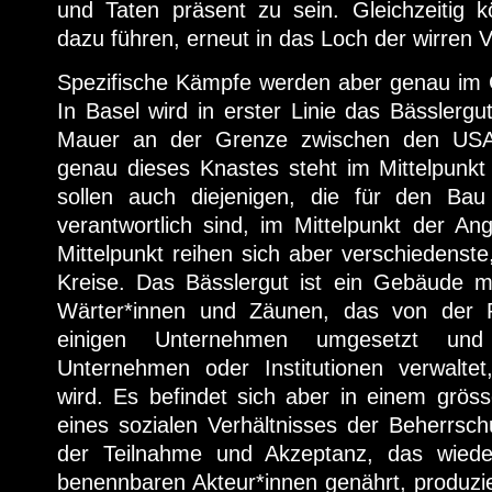
und Taten präsent zu sein. Gleichzeitig k
dazu führen, erneut in das Loch der wirren V
Spezifische Kämpfe werden aber genau im 
In Basel wird in erster Linie das Bässlergu
Mauer an der Grenze zwischen den USA
genau dieses Knastes steht im Mittelpunk
sollen auch diejenigen, die für den Ba
verantwortlich sind, im Mittelpunkt der An
Mittelpunkt reihen sich aber verschiedenst
Kreise. Das Bässlergut ist ein Gebäude mi
Wärter*innen und Zäunen, das von der Po
einigen Unternehmen umgesetzt un
Unternehmen oder Institutionen verwaltet
wird. Es befindet sich aber in einem grösse
eines sozialen Verhältnisses der Beherrsch
der Teilnahme und Akzeptanz, das wieder
benennbaren Akteur*innen genährt, produzier