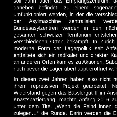
soll dann auch das Empfangszentrum, das
daneben befindet, zu einem sogenannt
umfunktioniert werden, in der die verschie
der Asylmaschine zentralisiert wer
Bundesasylzentren werden in den näc
gesamten schweizer Territorium entste
verschiedenen Orten bekämpft. In Zürich
moderne Form der Lagerpolitik seit Anfa
entfaltete sich ein radikaler und direkter
an anderen Orten kam es zu Aktionen, Sab
noch bevor die Lager überhaupt eröffnet wu
In diesen zwei Jahren haben also nicht 
ihrem repressiven Projekt gearbeitet.
Widerstand gegen das Bässlergut II im Ans
Knastspaziergang, machte Anfang 2016 au
unter dem Titel „Wenn die Feind_innen d
zulegen…“ die Runde. Darin werden die En