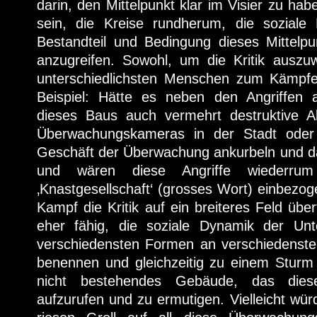
darin, den Mittelpunkt klar im Visier zu ha
sein, die Kreise rundherum, die soziale 
Bestandteil und Bedingung dieses Mittel
anzugreifen. Sowohl, um die Kritik auszu
unterschiedlichsten Menschen zum Kämpfe
Beispiel: Hätte es neben den Angriffen a
dieses Baus auch vermehrt destruktive A
Überwachungskameras in der Stadt oder
Geschäft der Überwachung ankurbeln und d
und wären diese Angriffe wiederrum
‚Knastgesellschaft‘ (grosses Wort) einbezo
Kampf die Kritik auf ein breiteres Feld üb
eher fähig, die soziale Dynamik der Unt
verschiedensten Formen an verschiedensten
benennen und gleichzeitig zu einem Sturm 
nicht bestehendes Gebäude, das diese
aufzurufen und zu ermutigen. Vielleicht wü