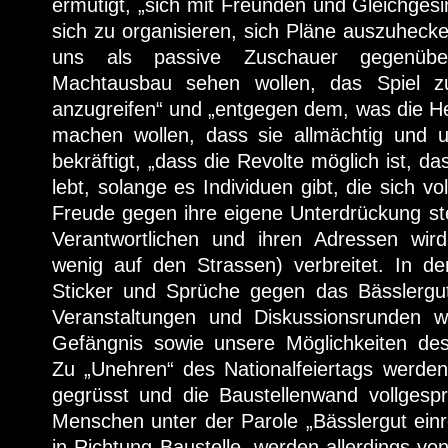
ermutigt, „sich mit Freunden und Gleichge
sich zu organisieren, sich Pläne auszuhecke
uns als passive Zuschauer gegenübe
Machtausbau sehen wollen, das Spiel z
anzugreifen“ und „entgegen dem, was die H
machen wollen, dass sie allmächtig und u
bekräftigt, „dass die Revolte möglich ist, da
lebt, solange es Individuen gibt, die sich vo
Freude gegen ihre eigene Unterdrückung stel
Verantwortlichen und ihren Adressen wir
wenig auf den Strassen) verbreitet. In d
Sticker und Sprüche gegen das Bässlergu
Veranstaltungen und Diskussionsrunden w
Gefängnis sowie unsere Möglichkeiten des 
Zu „Unehren“ des Nationalfeiertags werde
gegrüsst und die Baustellenwand vollgesp
Menschen unter der Parole „Bässlergut einre
in Richtung Baustelle, werden allerdings vo