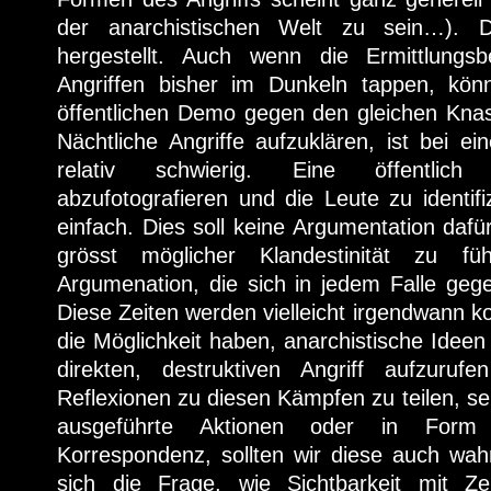
der anarchistischen Welt zu sein…). 
hergestellt. Auch wenn die Ermittlungs
Angriffen bisher im Dunkeln tappen, kön
öffentlichen Demo gegen den gleichen Knas
Nächtliche Angriffe aufzuklären, ist bei e
relativ schwierig. Eine öffentlic
abzufotografieren und die Leute zu identifi
einfach. Dies soll keine Argumentation dafü
grösst möglicher Klandestinität zu f
Argumenation, die sich in jedem Falle geg
Diese Zeiten werden vielleicht irgendwann 
die Möglichkeit haben, anarchistische Idee
direkten, destruktiven Angriff aufzur
Reflexionen zu diesen Kämpfen zu teilen, sei
ausgeführte Aktionen oder in Form di
Korrespondenz, sollten wir diese auch wah
sich die Frage, wie Sichtbarkeit mit Zers