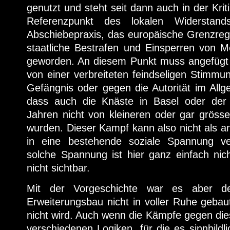
genutzt und steht seit dann auch in der Krit
Referenzpunkt des lokalen Widerstan
Abschiebepraxis, das europäische Grenzre
staatliche Bestrafen und Einsperren von 
geworden. An diesem Punkt muss angefügt
von einer verbreiteten feindseligen Stimmu
Gefängnis oder gegen die Autorität im All
dass auch die Knäste in Basel oder der 
Jahren nicht von kleineren oder gar grösse
wurden. Dieser Kampf kann also nicht als an
in eine bestehende soziale Spannung v
solche Spannung ist hier ganz einfach nic
nicht sichtbar.
Mit der Vorgeschichte war es aber de
Erweiterungsbau nicht in voller Ruhe geba
nicht wird. Auch wenn die Kämpfe gegen die
verschiedenen Logiken, für die es sinnbildlic