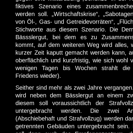
fiktives Szenario eines zusammenbrech
werden soll. „Wirtschaftskrise“, „Sabotag
von Öl-, Gas- und Getreidevorräten“, „Flüch
Stichworte aus diesem Szenario. Die De
Bässslergut, bei dem es zu Zusammens
kommt, auf dem weiteren Weg wird alles, w
kurzer Zeit kaputt gemacht werden kann, a
oberflächlich und kurzfristig, wie sich wohl 
wenigen Tagen bis Wochen strahlt die
Friedens wieder).
Seither sind mehr als zwei Jahre vergangen
wird neben dem Bässlergut an einem zw
diesem soll voraussichtlich der Strafvol
untergebracht werden. Die zwei Art
(Abschiebehaft und Strafvollzug) werden da
getrennten Gebäuden untergebracht sein.