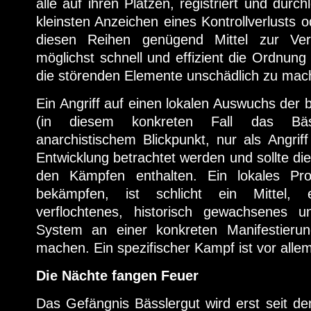
alle auf ihren Plätzen, registriert und dur
kleinsten Anzeichen eines Kontrollverlusts 
diesen Reihen genügend Mittel zur Ve
möglichst schnell und effizient die Ordnung
die störenden Elemente unschädlich zu mac
Ein Angriff auf einen lokalen Auswuchs der 
(in diesem konkreten Fall das Bäss
anarchistischem Blickpunkt, nur als Angriff
Entwicklung betrachtet werden und sollte di
den Kämpfen enthalten. Ein lokales Pr
bekämpfen, ist schlicht ein Mittel, e
verflochtenes, historisch gewachsenes u
System an einer konkreten Manifestierun
machen. Ein spezifischer Kampf ist vor alle
Die Nächte fangen Feuer
Das Gefängnis Bässlergut wird erst seit d