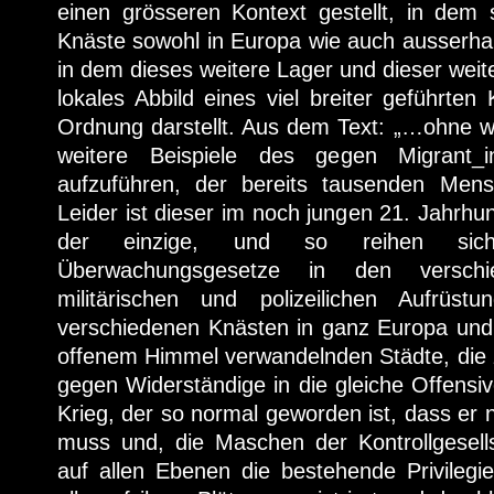
einen grösseren Kontext gestellt, in dem 
Knäste sowohl in Europa wie auch ausserha
in dem dieses weitere Lager und dieser weite
lokales Abbild eines viel breiter geführten
Ordnung darstellt. Aus dem Text: „…ohne w
weitere Beispiele des gegen Migrant_i
aufzuführen, der bereits tausenden Men
Leider ist dieser im noch jungen 21. Jahrhun
der einzige, und so reihen sich
Überwachungsgesetze in den verschi
militärischen und polizeilichen Aufrüs
verschiedenen Knästen in ganz Europa und 
offenem Himmel verwandelnden Städte, di
gegen Widerständige in die gleiche Offensiv
Krieg, der so normal geworden ist, dass er 
muss und, die Maschen der Kontrollgesells
auf allen Ebenen die bestehende Privilegien