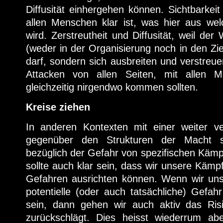
Diffusität einhergehen können. Sichtbarkeit
allen Menschen klar ist, was hier aus w
wird. Zerstreutheit und Diffusität, weil de
(weder in der Organisierung noch in den Zie
darf, sondern sich ausbreiten und verstreue
Attacken von allen Seiten, mit allen Mi
gleichzeitig nirgendwo kommen sollten.
Kreise ziehen
In anderen Kontexten mit einer weiter ver
gegenüber den Strukturen der Macht st
bezüglich der Gefahr von spezifischen Kämpf
sollte auch klar sein, dass wir unsere Kämpf
Gefahren ausrichten können. Wenn wir uns
potentielle (oder auch tatsächliche) Gefa
sein, dann gehen wir auch aktiv das Ris
zurückschlägt. Dies heisst wiederrum abe