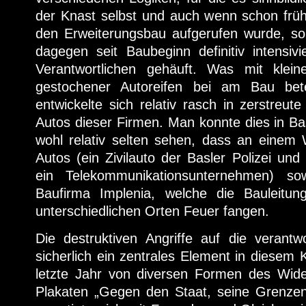
der Knast selbst und auch wenn schon fr
den Erweiterungsbau aufgerufen wurde, s
dagegen seit Baubeginn definitiv intensivie
Verantwortlichen gehäuft. Was mit klein
gestochener Autoreifen bei am Bau bete
entwickelte sich relativ rasch in zerstreut
Autos dieser Firmen. Man konnte dies in Bas
wohl relativ selten sehen, dass an einem
Autos (ein Zivilauto der Basler Polizei un
ein Telekommunikationsunternehmen) so
Baufirma Implenia, welche die Bauleit
unterschiedlichen Orten Feuer fangen.
Die destruktiven Angriffe auf die verantwo
sicherlich ein zentrales Element in diesem
letzte Jahr von diversen Formen des Wider
Plakaten „Gegen den Staat, seine Grenze