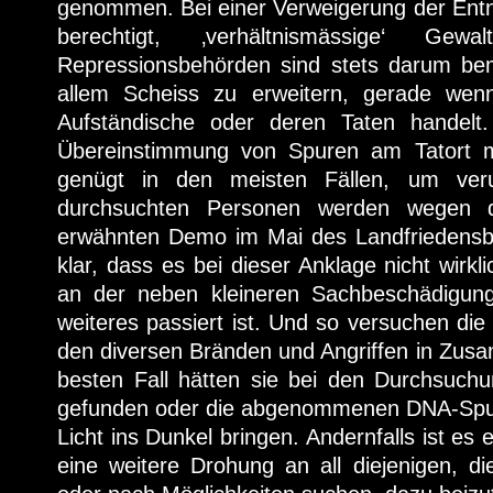
genommen. Bei einer Verweigerung der Ent
berechtigt, ‚verhältnismässige‘ Ge
Repressionsbehörden sind stets darum be
allem Scheiss zu erweitern, gerade wenn
Aufständische oder deren Taten handelt.
Übereinstimmung von Spuren am Tatort m
genügt in den meisten Fällen, um veru
durchsuchten Personen werden wegen d
erwähnten Demo im Mai des Landfriedensbr
klar, dass es bei dieser Anklage nicht wirk
an der neben kleineren Sachbeschädigung
weiteres passiert ist. Und so versuchen di
den diversen Bränden und Angriffen in Zus
besten Fall hätten sie bei den Durchsuch
gefunden oder die abgenommenen DNA-Spur
Licht ins Dunkel bringen. Andernfalls ist es
eine weitere Drohung an all diejenigen, d