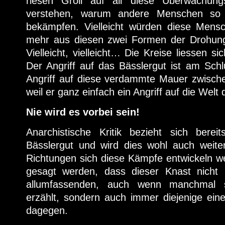
riesen Groll auf all diese Überwachun
verstehen, warum andere Menschen so 
bekämpfen. Vielleicht würden diese Mens
mehr aus diesen zwei Formen der Drohung
Vielleicht, vielleicht… Die Kreise liessen si
Der Angriff auf das Bässlergut ist am Sch
Angriff auf diese verdammte Mauer zwisc
weil er ganz einfach ein Angriff auf die Welt 
Nie wird es vorbei sein!
Anarchistische Kritik bezieht sich bere
Bässlergut und wird dies wohl auch weiter
Richtungen sich diese Kämpfe entwickeln w
gesagt werden, dass dieser Knast nicht 
allumfassenden, auch wenn manchmal su
erzählt, sondern auch immer diejenige ein
dagegen.