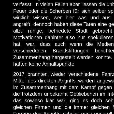
verfasst. In vielen Fällen aber liessen die 
Feuer oder die Scherben für sich selber s
wirklich wissen, wer hier was und aus
angreift, dennoch haben diese Taten eine g
allzu ruhige, befriedete Stadt gebrac
Motivationen dahinter also nur spekuliere
hat, war, dass auch wenn die Medien
verschiedenen Brandstiftungen berich
Zusammenhang hergestellt werden konnte. 
hatten keine Anhaltspunkte.
2017 brannten wieder verschiedene Fah
Mittel des direkten Angriffs wurden angew
im Zusammenhang mit dem Kampf gegen d
die trotzdem unbekannt Gebliebenen im Int
das sowieso klar war, ging es doch se
gleichen Firmen und die immer gleichen Mi
Formen des Angriffs scheint ganz generell 