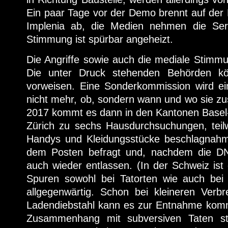
Ein paar Tage vor der Demo brennt auf der 
Implenia ab, die Medien nehmen die Seri
Stimmung ist spürbar angeheizt.
Die Angriffe sowie auch die mediale Stimm
Die unter Druck stehenden Behörden kö
vorweisen. Eine Sonderkommission wird ein
nicht mehr, ob, sondern wann und wo sie z
2017 kommt es dann in den Kantonen Basel-
Zürich zu sechs Hausdurchsuchungen, tei
Handys und Kleidungsstücke beschlagnahmt
dem Posten befragt und, nachdem die 
auch wieder entlassen. (In der Schweiz i
Spuren sowohl bei Tatorten wie auch bei
allgegenwärtig. Schon bei kleineren Verb
Ladendiebstahl kann es zur Entnahme komme
Zusammenhang mit subversiven Taten steh