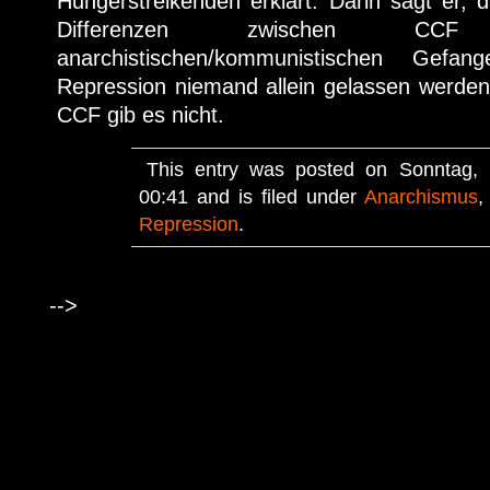
Hungerstreikenden erklärt. Darin sagt er, d
Differenzen zwischen CC
anarchistischen/kommunistischen Gefa
Repression niemand allein gelassen werden 
CCF gib es nicht.
This entry was posted on Sonntag, 
00:41 and is filed under
Anarchismus
Repression
.
-->