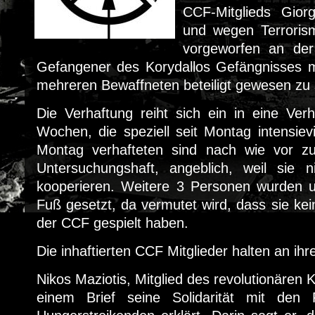
CCF-Mitglieds Gior
und wegen Terroris
vorgeworfen an der
Gefangener des Korydallos Gefängnisses 
mehreren Bewaffneten beteiligt gewesen zu 
Die Verhaftung reiht sich ein in eine Verh
Wochen, die speziell seit Montag intensiev
Montag verhafteten sind nach wie vor z
Untersuchungshaft, angeblich, weil sie 
kooperieren. Weitere 3 Personen wurden un
Fuß gesetzt, da vermutet wird, dass sie kei
der CCF gespielt haben.
Die inhaftierten CCF Mitglieder halten an ihr
Nikos Maziotis, Mitglied des revolutionären 
einem Brief seine Solidarität mit den