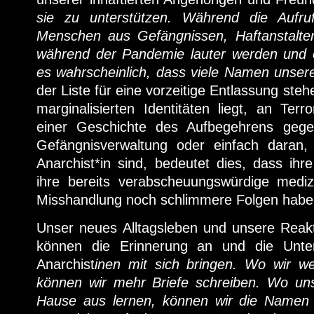
sie zu unterstützen. Während die Aufru
Menschen aus Gefängnissen, Haftanstalte
während der Pandemie lauter werden und ei
es wahrscheinlich, dass viele Namen unse
der Liste für eine vorzeitige Entlassung st
marginalisierten Identitäten liegt, an Terr
einer Geschichte des Aufbegehrens geg
Gefängnisverwaltung oder einfach daran,
Anarchist*in sind, bedeutet dies, dass ihr
ihre bereits verabscheuungswürdige medi
Misshandlung noch schlimmere Folgen habe
Unser neues Alltagsleben und unsere Reak
können die Erinnerung an und die Unters
Anarchist
inen mit sich bringen. Wo wir we
können wir mehr Briefe schreiben. Wo uns
Hause aus lernen, können wir die Namen