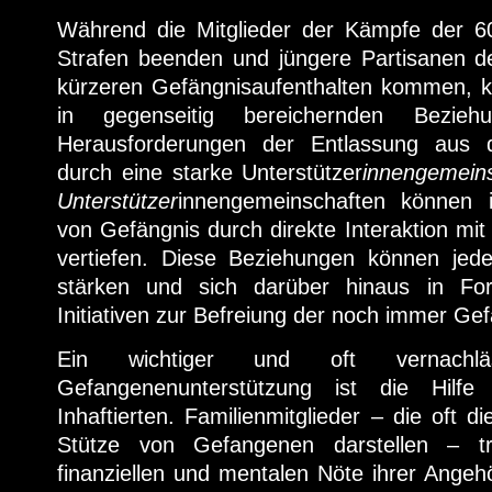
Während die Mitglieder der Kämpfe der 6
Strafen beenden und jüngere Partisanen d
kürzeren Gefängnisaufenthalten kommen, k
in gegenseitig bereichernden Bezieh
Herausforderungen der Entlassung aus
durch eine starke Unterstützer
innengemeins
Unterstützer
innengemeinschaften können i
von Gefängnis durch direkte Interaktion m
vertiefen. Diese Beziehungen können jed
stärken und sich darüber hinaus in Fo
Initiativen zur Befreiung der noch immer G
Ein wichtiger und oft vernachlä
Gefangenenunterstützung ist die Hilfe
Inhaftierten. Familienmitglieder – die oft di
Stütze von Gefangenen darstellen – tr
finanziellen und mentalen Nöte ihrer Angehö