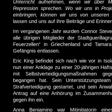
Unterricht aufnehmen, wenn wir über M
Repression sprechen. Wo wir uns in Projek
einbringen, können wir uns von unseren
lassen und uns auf ihre Beiträge und Erinne
Im vergangenen Jahr wurden Connor Steve
alle übrigen Mitglieder der Stadtguerilla
Feuerzellen“ in Griechenland und Tamar
Gefängnis entlassen.
Eric King befindet sich nach wie vor in Isol
nun einer Anklage zu einer 20-jährigen Ha
mit Selbstverteidigungsmaßnahmen ge
begangen hat. Sein Unterstützungstea
Strafverteidigung gestartet, und sein Anwa
Antrag auf eine Anhörung im Zusammenh
gegen ihn ein.
Anna Beniamino war Mitinitiator
in eine