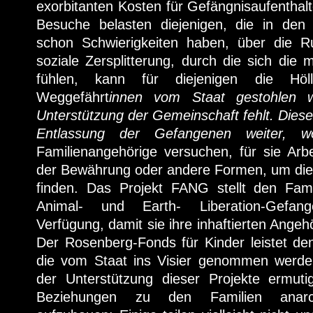
exorbitanten Kosten für Gefängnisaufenthal
Besuche belasten diejenigen, die in den
schon Schwierigkeiten haben, über die
soziale Zersplitterung, durch die sich die 
fühlen, kann für diejenigen die Hö
Weggefährt
innen vom Staat gestohlen 
Unterstützung der Gemeinschaft fehlt. Die
Entlassung der Gefangenen weiter, w
Familienangehörige versuchen, für sie Arb
der Bewährung oder andere Formen, um die 
finden. Das Projekt FANG stellt den Fam
Animal- und Earth- Liberation-Gefang
Verfügung, damit sie ihre inhaftierten Ange
Der Rosenberg-Fonds für Kinder leistet den
die vom Staat ins Visier genommen werde
der Unterstützung dieser Projekte ermutig
Beziehungen zu den Familien anarch