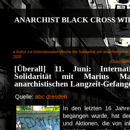
ANARCHIST BLACK CROSS WI
«
Aufruf zur Internationalen Woche der Solidarität mit anarchistisch
2020
(Chile) Ver
[Überall] 11. Juni: Interna
Solidarität mit Marius M
anarchistischen Langzeit-Gefang
Quelle:
abc dresden
In den letzten 16 Jahre
begangen wurde, hat der
und Aktionen, die von inh