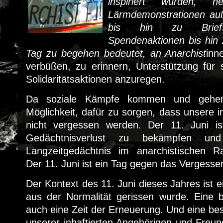
inspiriert wurden, 
Lärmdemonstrationen auß
bis hin zu Briefsc
Spendenaktionen bis hin 
Tag zu begehen bedeutet, an Anarchist
inn
verbüßen, zu erinnern, Unterstützung für
Solidaritätsaktionen anzuregen.
Da soziale Kämpfe kommen und gehen,
Möglichkeit, dafür zu sorgen, dass unsere i
nicht vergessen werden. Der 11. Juni is
Gedächtnisverlust zu bekämpfen un
Langzeitgedächtnis im anarchistischen R
Der 11. Juni ist ein Tag gegen das Vergesse
Der Kontext des 11. Juni dieses Jahres ist 
aus der Normalität gerissen wurde. Eine b
auch eine Zeit der Erneuerung. Und eine bes
unserer inhaftierten Angehörigen und Freun