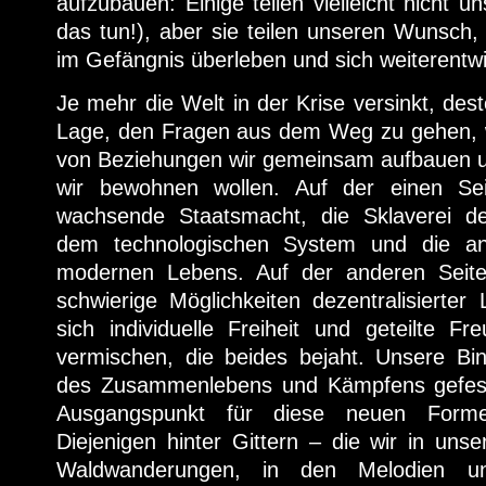
aufzubauen: Einige teilen vielleicht nicht u
das tun!), aber sie teilen unseren Wunsch
im Gefängnis überleben und sich weiterentw
Je mehr die Welt in der Krise versinkt, dest
Lage, den Fragen aus dem Weg zu gehen, wi
von Beziehungen wir gemeinsam aufbauen 
wir bewohnen wollen. Auf der einen Sei
wachsende Staatsmacht, die Sklaverei d
dem technologischen System und die an
modernen Lebens. Auf der anderen Seit
schwierige Möglichkeiten dezentralisierte
sich individuelle Freiheit und geteilte F
vermischen, die beides bejaht. Unsere Bi
des Zusammenlebens und Kämpfens gefest
Ausgangspunkt für diese neuen Forme
Diejenigen hinter Gittern – die wir in uns
Waldwanderungen, in den Melodien u