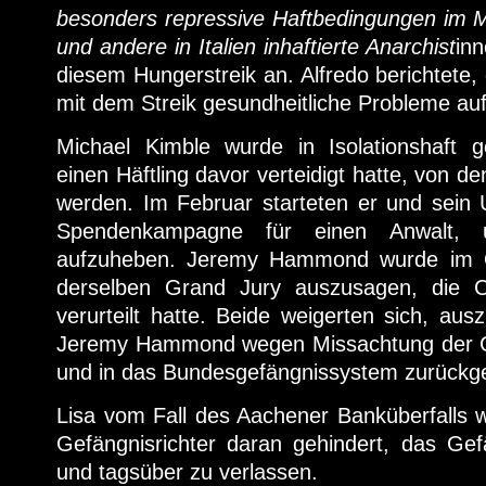
besonders repressive Haftbedingungen im M
und andere in Italien inhaftierte Anarchist
inn
diesem Hungerstreik an. Alfredo berichtet
mit dem Streik gesundheitliche Probleme auf
Michael Kimble wurde in Isolationshaf
einen Häftling davor verteidigt hatte, von 
werden. Im Februar starteten er und sein 
Spendenkampagne für einen Anwalt, u
aufzuheben. Jeremy Hammond wurde im O
derselben Grand Jury auszusagen, die 
verurteilt hatte. Beide weigerten sich, a
Jeremy Hammond wegen Missachtung der 
und in das Bundesgefängnissystem zurückg
Lisa vom Fall des Aachener Banküberfalls 
Gefängnisrichter daran gehindert, das G
und tagsüber zu verlassen.