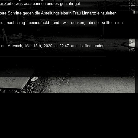
zter Zeit etwas ausspannen und es geht ihr gut.
tere Schritte gegen die Abteilungsleiterin Frau Linnartz einzuleiten.
uns nachhaltig beeindruckt und wir denken, diese sollte nicht
 on Mittwoch, Mai 13th, 2020 at 22:47 and is filed under