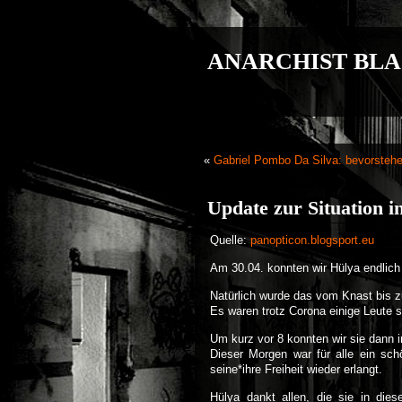
ANARCHIST BLA
«
Gabriel Pombo Da Silva: bevorstehe
Update zur Situation 
Quelle:
panopticon.blogsport.eu
Am 30.04. konnten wir Hülya endlich a
Natürlich wurde das vom Knast bis zu
Es waren trotz Corona einige Leute 
Um kurz vor 8 konnten wir sie dann i
Dieser Morgen war für alle ein sc
seine*ihre Freiheit wieder erlangt.
Hülya dankt allen, die sie in dies