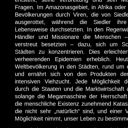
Fragen. Im Amazonasgebiet, in Afrika ode
Bevölkerungen durch Viren, die von Siedl
ausgerottet, während die Siedler ihr
Lebensweise durchsetzten. In den Regenw
Händler und Missionare die Menschen –
verstreut besetzten – dazu, sich um Sc
Städten zu konzentrieren. Dies erleichte
verheerenden Epidemien erheblich. Heu
Weltbevölkerung in den Städten, rund um d
und ernährt sich von den Produkten der
intensiven Viehzucht. Jede Möglichkeit d
durch die Staaten und die Marktwirtschaft
solange die Megamaschine der Herrschaft w
die menschliche Existenz zunehmend Katast
die nicht sehr „natürlich“ sind, und einer 
Möglichkeit nimmt, unser Leben zu bestimm