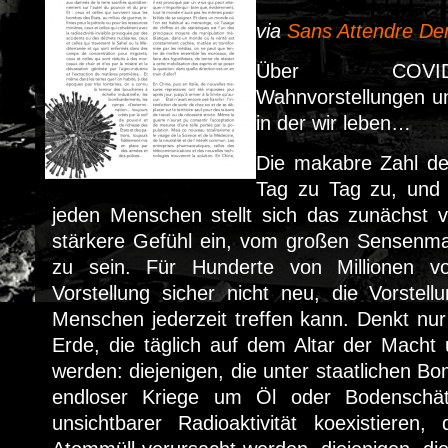
via
Sans Attendre De
Über COVID-
Wahnvorstellungen un
in der wir leben…
Die makabre Zahl de
Tag zu Tag zu, und i
jeden Menschen stellt sich das zunächst
stärkere Gefühl ein, vom großen Sensenm
zu sein. Für Hunderte von Millionen v
Vorstellung sicher nicht neu, die Vorstel
Menschen jederzeit treffen kann. Denkt nu
Erde, die täglich auf dem Altar der Macht 
werden: diejenigen, die unter staatlichen B
endloser Kriege um Öl oder Bodenschätz
unsichtbarer Radioaktivität koexistieren,