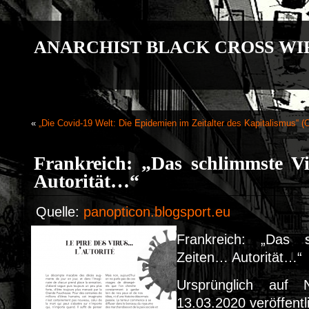
ANARCHIST BLACK CROSS WI
«
„Die Covid-19 Welt: Die Epidemien im Zeitalter des Kapitalismus“ (
Frankreich: „Das schlimmste Vi
Autorität…“
Quelle:
panopticon.blogsport.eu
Frankreich: „Das s
Zeiten… Autorität…“
Ursprünglich auf
13.03.2020 veröffentl