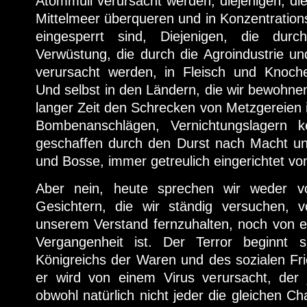
Atommüll verursacht werden, diejenigen, di
Mittelmeer überqueren und in Konzentrations
eingesperrt sind, Diejenigen, die du
Verwüstung, die durch die Agroindustrie u
verursacht werden, in Fleisch und Knoc
Und selbst in den Ländern, die wir bewohnen,
langer Zeit den Schrecken von Metzgereien i
Bombenanschlägen, Vernichtungslagern 
geschaffen durch den Durst nach Macht u
und Bosse, immer getreulich eingerichtet vo
Aber nein, heute sprechen wir weder vo
Gesichtern, die wir ständig versuchen,
unserem Verstand fernzuhalten, noch von e
Vergangenheit ist. Der Terror beginnt
Königreichs der Waren und des sozialen Fr
er wird von einem Virus verursacht, der
obwohl natürlich nicht jeder die gleichen Ch