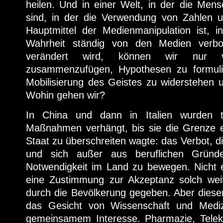
heilen. Und in einer Welt, in der die Me
sind, in der die Verwendung von Zahlen un
Hauptmittel der Medienmanipulation ist, i
Wahrheit ständig von den Medien verbo
verändert wird, können wir nur v
zusammenzufügen, Hypothesen zu formulie
Mobilisierung des Geistes zu widerstehen u
Wohin gehen wir?
In China und dann in Italien wurden t
Maßnahmen verhängt, bis sie die Grenze er
Staat zu überschreiten wagte: das Verbot, 
und sich außer aus beruflichen Gründ
Notwendigkeit im Land zu bewegen. Nicht e
eine Zustimmung zur Akzeptanz solch we
durch die Bevölkerung gegeben. Aber dieser
das Gesicht von Wissenschaft und Medizi
gemeinsamem Interesse. Pharmazie, Tele