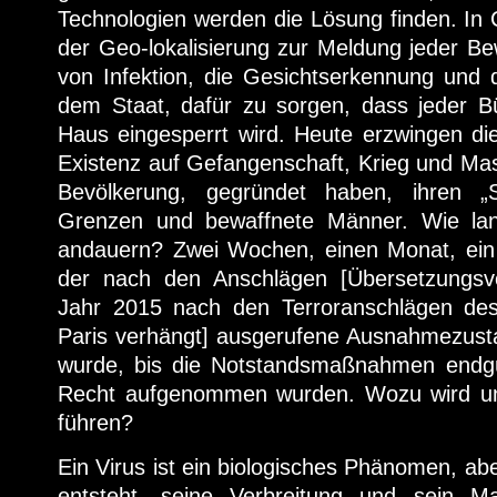
Technologien werden die Lösung finden. In 
der Geo-lokalisierung zur Meldung jeder B
von Infektion, die Gesichtserkennung und 
dem Staat, dafür zu sorgen, dass jeder B
Haus eingesperrt wird. Heute erzwingen die
Existenz auf Gefangenschaft, Krieg und Ma
Bevölkerung, gegründet haben, ihren „
Grenzen und bewaffnete Männer. Wie lang
andauern? Zwei Wochen, einen Monat, ein
der nach den Anschlägen [Übersetzungsve
Jahr 2015 nach den Terroranschlägen des
Paris verhängt] ausgerufene Ausnahmezust
wurde, bis die Notstandsmaßnahmen endgül
Recht aufgenommen wurden. Wozu wird un
führen?
Ein Virus ist ein biologisches Phänomen, ab
entsteht, seine Verbreitung und sein M