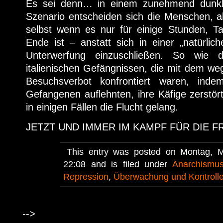
Es sei denn… in einem zunehmend dunkl
Szenario entscheiden sich die Menschen, a
selbst wenn es nur für einige Stunden, 
Ende ist – anstatt sich in einer „natürli
Unterwerfung einzuschließen. So wie 
italienischen Gefängnissen, die mit dem w
Besuchsverbot konfrontiert waren, ind
Gefangenen auflehnten, ihre Käfige zerstö
in einigen Fällen die Flucht gelang.
JETZT UND IMMER IM KAMPF FÜR DIE FR
This entry was posted on Montag, M
22:08 and is filed under
Anarchismu
Repression
,
Überwachung und Kontroll
-->