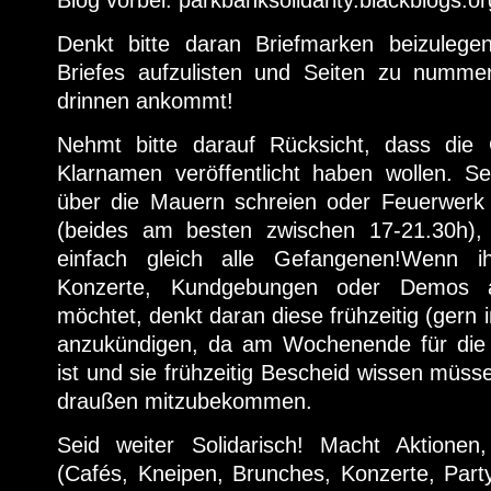
Blog vorbei: parkbanksolidarity.blackblogs.or
Denkt bitte daran Briefmarken beizulege
Briefes aufzulisten und Seiten zu nummer
drinnen ankommt!
Nehmt bitte darauf Rücksicht, dass die 
Klarnamen veröffentlicht haben wollen. Se
über die Mauern schreien oder Feuerwerk
(beides am besten zwischen 17-21.30h),
einfach gleich alle Gefangenen!Wenn i
Konzerte, Kundgebungen oder Demos a
möchtet, denkt daran diese frühzeitig (gern i
anzukündigen, da am Wochenende für di
ist und sie frühzeitig Bescheid wissen müss
draußen mitzubekommen.
Seid weiter Solidarisch! Macht Aktionen, 
(Cafés, Kneipen, Brunches, Konzerte, Party