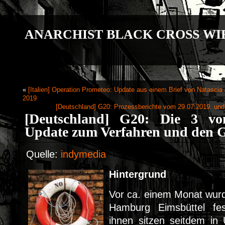
ANARCHIST BLACK CROSS WI
«
[Italien] Operation Prometeo: Update aus einem Brief von Natasci
2019
[Deutschland] G20: Prozessberichte vom 29.07.2019. un
[Deutschland] G20: Die 3 v
Update zum Verfahren und den 
Quelle:
indymedia
Hintergrund
Vor ca. einem Monat wurd
Hamburg Eimsbüttel fe
ihnen sitzen seitdem in 