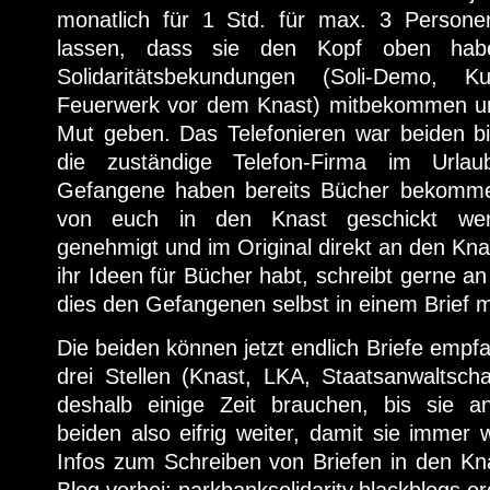
monatlich für 1 Std. für max. 3 Persone
lassen, dass sie den Kopf oben hab
Solidaritätsbekundungen (Soli-Demo, 
Feuerwerk vor dem Knast) mitbekommen un
Mut geben. Das Telefonieren war beiden bis
die zuständige Telefon-Firma im Urla
Gefangene haben bereits Bücher bekomme
von euch in den Knast geschickt we
genehmigt und im Original direkt an den Kna
ihr Ideen für Bücher habt, schreibt gerne an 
dies den Gefangenen selbst in einem Brief m
Die beiden können jetzt endlich Briefe empf
drei Stellen (Knast, LKA, Staatsanwaltsch
deshalb einige Zeit brauchen, bis sie 
beiden also eifrig weiter, damit sie immer
Infos zum Schreiben von Briefen in den Kn