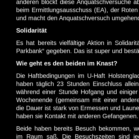
anderen blockt diese Anquatschversuche a
beim Ermittlungsausschuss (EA), der Roten 
und macht den Anquatschversuch umgehend 
Solidarität
Es hat bereits vielfältige Aktion in Solidari
Parkbank“ gegeben. Das ist super und bestä
Wie geht es den beiden im Knast?
Die Haftbedingungen im U-Haft Holstenglac
haben täglich 23 Stunden Einschluss allein 
während einer Stunde Hofgang und einige
Wochenende (gemeinsam mit einer anderen
die Dauer ist stark von Ermessen und Laune
haben sie Kontakt mit anderen Gefangenen.
Beide haben bereits Besuch bekommen, w
im Raum saß. Die Besuchszeiten sind je