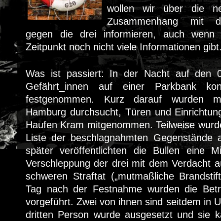
wollen wir über die n
Zusammenhang mit de
gegen die drei informieren, auch wenn
Zeitpunkt noch nicht viele Informationen gibt
Was ist passiert: In der Nacht auf den 0
Gefährt_innen auf einer Parkbank kont
festgenommen. Kurz darauf wurden m
Hamburg durchsucht, Türen und Einrichtun
Haufen Kram mitgenommen. Teilweise wurd
Liste der beschlagnahmten Gegenstände a
später veröffentlichten die Bullen eine Mi
Verschleppung der drei mit dem Verdacht au
schweren Straftat („mutmaßliche Brandstif
Tag nach der Festnahme wurden die Betro
vorgeführt. Zwei von ihnen sind seitdem in U
dritten Person wurde ausgesetzt und sie 