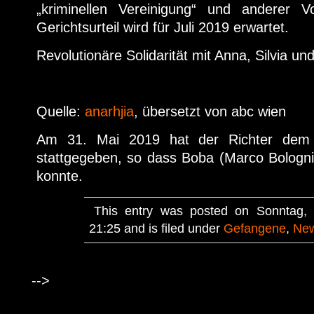
„kriminellen Vereinigung“ und anderer V
Gerichtsurteil wird für Juli 2019 erwartet.
Revolutionäre Solidarität mit Anna, Silvia u
Quelle:
anarhjia
, übersetzt von abc wien
Am 31. Mai 2019 hat der Richter dem 
stattgegeben, so dass Boba (Marco Bologni
konnte.
This entry was posted on Sonntag, 
21:25 and is filed under
Gefangene
,
Ne
-->