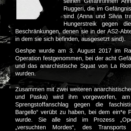
seinen Gefährtinnen Ann
Ruggeri, die im Gefängnis
sind (Anna und Silvia t
Hungerstreik gegen di
Beschränkungen, denen sie in der AS2-Abte
in dem sie sich befinden, ausgesetzt sind).
Geshpe wurde am 3. August 2017 im Rah
Operation festgenommen, bei der acht Gef
und das anarchistische Squat von La Riot
wurden.
Zusammen mit zwei weiteren anarchistisch
und Paska) wird ihm vorgeworfen, a
Sprengstoffanschlag gegen die faschist
Bargello“ verübt zu haben, bei dem ein*e Po
wurde. Sie alle sind im Prozess „Ope
„versuchten Mordes“, des Transports 