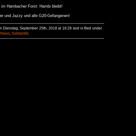
 im Hambacher Forst: Hambi bleibt!
nter und Jazzy und alle G20-Gefangenen!
n Dienstag, September 25th, 2018 at 18:29 and is filed under
,
News
,
Solidarität
.