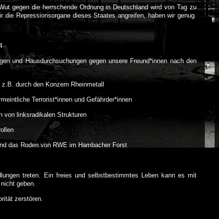
Wut gegen die herrschende Ordnung in Deutschland wird von Tag zu
r die Repressionsorgane dieses Staates angreifen, haben wir genug.
4
ngen und Hausdurchsuchungen gegen unsere Freund*innen nach den
en z.B. durch den Konzern Rheinmetall
meintliche Terrorist*innen und Gefährder*innen
von linksradikalen Strukturen
ollen
nd das Roden von RWE im Hambacher Forst
lungen treten. Ein freies und selbstbestimmtes Leben kann es mit
 nicht geben.
rität zerstören.