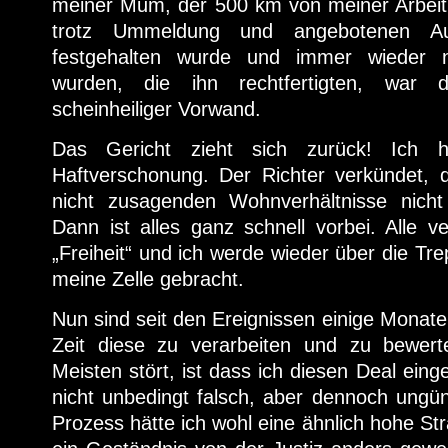
meiner Mum, der 500 km von meiner Arbeit in
trotz Ummeldung und angebotenen Au
festgehalten wurde und immer wieder 
wurden, die ihn rechtfertigten, war
scheinheiliger Vorwand.
Das Gericht zieht sich zurück! Ich 
Haftverschonung. Der Richter verkündet, 
nicht zusagenden Wohnverhältnisse nich
Dann ist alles ganz schnell vorbei. Alle v
„Freiheit“ und ich werde wieder über die Tre
meine Zelle gebracht.
Nun sind seit den Ereignissen einige Monate
Zeit diese zu verarbeiten und zu bewe
Meisten stört, ist dass ich diesen Deal eing
nicht unbedingt falsch, aber dennoch ungün
Prozess hätte ich wohl eine ähnlich hohe St