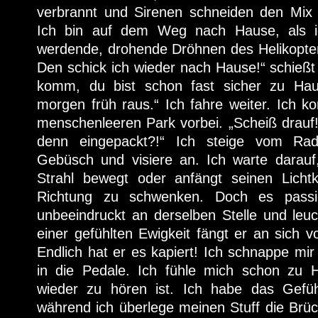
verbrannt und Sirenen schneiden den Mix
Ich bin auf dem Weg nach Hause, als i
werdende, drohende Dröhnen des Helikopte
Den schick ich wieder nach Hause!“ schießt
komm, du bist schon fast sicher zu Ha
morgen früh raus.“ Ich fahre weiter. Ich 
menschenleeren Park vorbei. „Scheiß drauf
denn eingepackt?!“ Ich steige vom Ra
Gebüsch und visiere an. Ich warte darau
Strahl bewegt oder anfängt seinen Licht
Richtung zu schwenken. Doch es passie
unbeeindruckt an derselben Stelle und leuc
einer gefühlten Ewigkeit fängt er an sich
Endlich hat er es kapiert! Ich schnappe mi
in die Pedale. Ich fühle mich schon zu 
wieder zu hören ist. Ich habe das Gefüh
während ich überlege meinen Stuff die Brü