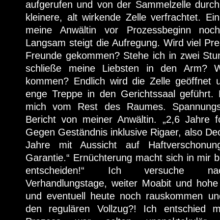
aufgerufen und von der Sammelzelle durc
kleinere, alt wirkende Zelle verfrachtet. Ein
meine Anwältin vor Prozessbeginn noc
Langsam steigt die Aufregung. Wird viel Pr
Freunde gekommen? Stehe ich in zwei Stu
schließe meine Liebsten in den Arm? W
kommen? Endlich wird die Zelle geöffnet 
enge Treppe in den Gerichtssaal geführt. E
mich vom Rest des Raumes. Spannungsv
Bericht von meiner Anwältin. „2,6 Jahre f
Gegen Geständnis inklusive Rigaer, also Dec
Jahre mit Aussicht auf Haftverschonun
Garantie.“ Ernüchterung macht sich in mir br
entscheiden!“ Ich versuche nac
Verhandlungstage, weiter Moabit und hohe 
und eventuell heute noch rauskommen und
den regulären Vollzug?! Ich entschied 