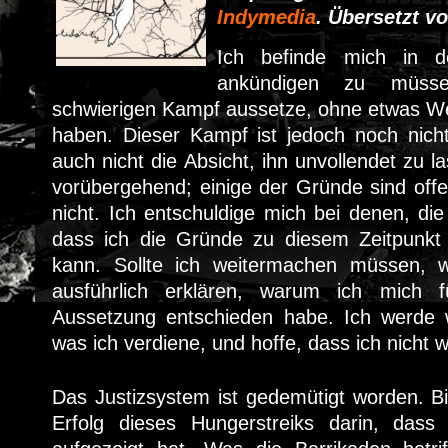
Indymedia
. Übersetzt v
Ich befinde mich in de
ankündigen zu müss
schwierigen Kampf aussetze, ohne etwas W
haben. Dieser Kampf ist jedoch noch nic
auch nicht die Absicht, ihn unvollendet zu l
vorübergehend; einige der Gründe sind offen
nicht. Ich entschuldige mich bei denen, die
dass ich die Gründe zu diesem Zeitpunkt ni
kann. Sollte ich weitermachen müssen, w
ausführlich erklären, warum ich mich 
Aussetzung entschieden habe. Ich werde 
was ich verdiene, und hoffe, dass ich nicht
Das Justizsystem ist gedemütigt worden. Bi
Erfolg dieses Hungerstreiks darin, dass