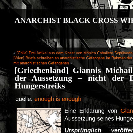
ANARCHIST BLACK CROSS WI
«
[Chile] Drei Artikel aus dem Knast von Mónica Caballero Sepúlveda,
[Wien] Briefe schreiben an anarchistische Gefangene im Rahmen der I
mit anarchistischen Gefangenen
»
[Griechenland] Giannis Michail
der Aussetzung – nicht der 
Hungerstreiks
quelle:
enough is enough
Eine Erklärung von
Gian
Aussetzung seines Hunger
Ursprünglich veröf