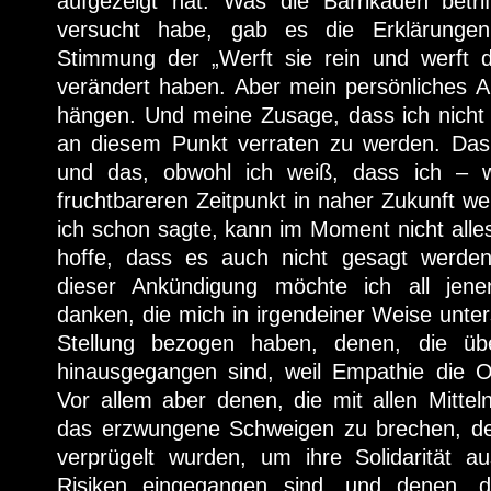
aufgezeigt hat. Was die Barrikaden betrif
versucht habe, gab es die Erklärungen
Stimmung der „Werft sie rein und werft d
verändert haben. Aber mein persönliches Anl
hängen. Und meine Zusage, dass ich nicht 
an diesem Punkt verraten zu werden. Das b
und das, obwohl ich weiß, dass ich – 
fruchtbareren Zeitpunkt in naher Zukunft we
ich schon sagte, kann im Moment nicht alle
hoffe, dass es auch nicht gesagt werd
dieser Ankündigung möchte ich all je
danken, die mich in irgendeiner Weise unter
Stellung bezogen haben, denen, die übe
hinausgegangen sind, weil Empathie die 
Vor allem aber denen, die mit allen Mitte
das erzwungene Schweigen zu brechen, de
verprügelt wurden, um ihre Solidarität a
Risiken eingegangen sind, und denen, 