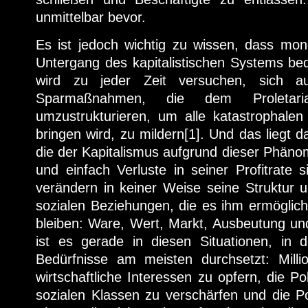
unmittelbar bevor.
Es ist jedoch wichtig zu wissen, dass mon
Untergang des kapitalistischen Systems be
wird zu jeder Zeit versuchen, sich a
Sparmaßnahmen, die dem Proletaria
umzustrukturieren, um alle katastrophalen
bringen wird, zu mildern[1]. Und das liegt d
die der Kapitalismus aufgrund dieser Phänome
und einfach Verluste in seiner Profitrate s
verändern in keiner Weise seine Struktur 
sozialen Beziehungen, die es ihm ermöglich
bleiben: Ware, Wert, Markt, Ausbeutung und
ist es gerade in diesen Situationen, in 
Bedürfnisse am meisten durchsetzt: Mill
wirtschaftliche Interessen zu opfern, die P
sozialen Klassen zu verschärfen und die P