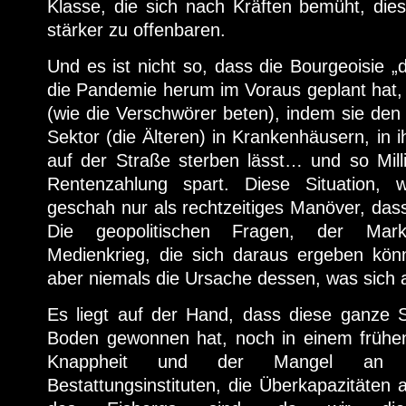
Klasse, die sich nach Kräften bemüht, die
stärker zu offenbaren.
Und es ist nicht so, dass die Bourgeoisie „
die Pandemie herum im Voraus geplant hat, 
(wie die Verschwörer beten), indem sie de
Sektor (die Älteren) in Krankenhäusern, in 
auf der Straße sterben lässt… und so Mill
Rentenzahlung spart. Diese Situation, 
geschah nur als rechtzeitiges Manöver, das
Die geopolitischen Fragen, der Mar
Medienkrieg, die sich daraus ergeben könn
aber niemals die Ursache dessen, was sich 
Es liegt auf der Hand, dass diese ganze Si
Boden gewonnen hat, noch in einem frühen
Knappheit und der Mangel an K
Bestattungsinstituten, die Überkapazitäten 