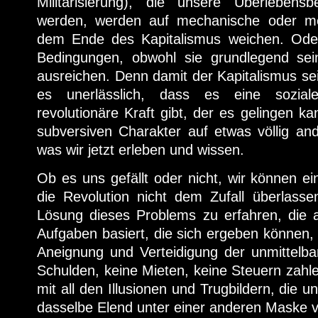
Militarisierung), die unsere Überlebens
werden, werden auf mechanische oder me
dem Ende des Kapitalismus weichen. Oder
Bedingungen, obwohl sie grundlegend sei
ausreichen. Denn damit der Kapitalismus sei
es unerlässlich, dass es eine soziale
revolutionäre Kraft gibt, der es gelingen k
subversiven Charakter auf etwas völlig an
was wir jetzt erleben und wissen.
Ob es uns gefällt oder nicht, wir können ei
die Revolution nicht dem Zufall überlasse
Lösung dieses Problems zu erfahren, die a
Aufgaben basiert, die sich ergeben können, 
Aneignung und Verteidigung der unmittelba
Schulden, keine Mieten, keine Steuern zahl
mit all den Illusionen und Trugbildern, die u
dasselbe Elend unter einer anderen Maske v