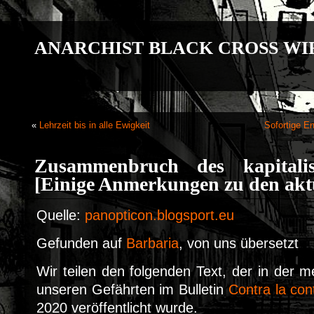
ANARCHIST BLACK CROSS WI
«
Lehrzeit bis in alle Ewigkeit
Sofortige En
Zusammenbruch des kapitalis
[Einige Anmerkungen zu den aktu
Quelle:
panopticon.blogsport.eu
Gefunden auf
Barbaria
, von uns übersetzt
Wir teilen den folgenden Text, der in der 
unseren Gefährten im Bulletin
Contra la con
2020 veröffentlicht wurde.