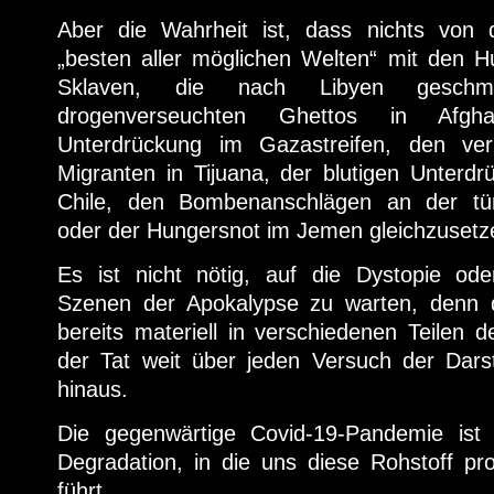
Aber die Wahrheit ist, dass nichts von 
„besten aller möglichen Welten“ mit den 
Sklaven, die nach Libyen geschm
drogenverseuchten Ghettos in Afgha
Unterdrückung im Gazastreifen, den verh
Migranten in Tijuana, der blutigen Unterdrü
Chile, den Bombenanschlägen an der tür
oder der Hungersnot im Jemen gleichzusetze
Es ist nicht nötig, auf die Dystopie od
Szenen der Apokalypse zu warten, denn d
bereits materiell in verschiedenen Teilen
der Tat weit über jeden Versuch der Darste
hinaus.
Die gegenwärtige Covid-19-Pandemie ist 
Degradation, in die uns diese Rohstoff pr
führt.