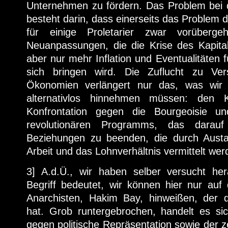
Unternehmen zu fördern. Das Problem bei d
besteht darin, dass einerseits das Problem 
für einige Proletarier zwar vorüberge
Neuanpassungen, die die Krise des Kapital
aber nur mehr Inflation und Eventualitäten 
sich bringen wird. Die Zuflucht zu Ver
Ökonomien verlängert nur das, was wir i
alternativlos hinnehmen müssen: den K
Konfrontation gegen die Bourgeoisie u
revolutionären Programms, das darauf 
Beziehungen zu beenden, die durch Austa
Arbeit und das Lohnverhältnis vermittelt wer
3] A.d.Ü., wir haben selber versucht he
Begriff bedeutet, wir können hier nur auf
Anarchisten, Hakim Bay, hinweißen, der di
hat. Grob runtergebrochen, handelt es si
gegen politische Repräsentation sowie der z