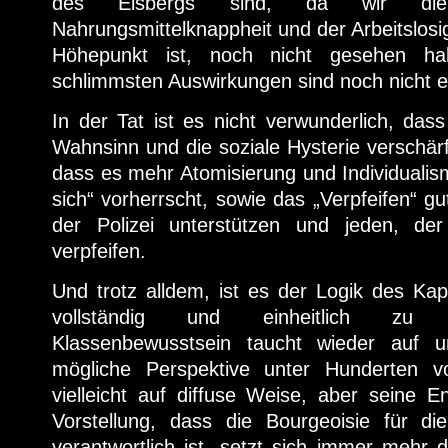
des Eisbergs sind, da wir die
Nahrungsmittelknappheit und der Arbeitslosi
Höhepunkt ist, noch nicht gesehen ha
schlimmsten Auswirkungen sind noch nicht e
In der Tat ist es nicht verwunderlich, da
Wahnsinn und die soziale Hysterie verschärf
dass es mehr Atomisierung und Individualism
sich“ vorherrscht, sowie das „Verpfeifen“ gut
der Polizei unterstützen und jeden, de
verpfeifen.
Und trotz alldem, ist es der Logik des Kapi
vollständig und einheitlich zu m
Klassenbewusstsein taucht wieder auf u
mögliche Perspektive unter Hunderten 
vielleicht auf diffuse Weise, aber seine En
Vorstellung, dass die Bourgeoisie für di
verantwortlich ist, setzt sich immer mehr d