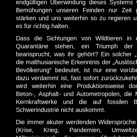
endgültigen Überwindung dieses Systems v
Bemühungen unseren Feinden nur Zeit 
stärken und uns weiterhin so zu regieren 
es für richtig halten.
Dass die Sichtungen von Wildtieren in 
Quarantäne stehen, ein Triumph der
beansprucht, was ihr gehört? Ein solcher 
die malthusianische Erkenntnis der „Auslös
Bevölkerung“ bedeutet, ist nur eine vorüb
dazu verdammt ist, fast sofort zurückzukehr
wird weiterhin eine Produktionsweise do
Beton-, Asphalt- und Autometropolen, die M
Kernkraftwerke und die auf fossilen B
Schwerindustrie nicht auskommt.
Die immer akuter werdenden Widersprüche 
(Krise, Krieg, Pandemien, Umweltze