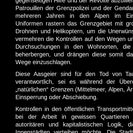
gegenseitigen Hilfe und der Revolte abzuwe
Patrouillen der Grenzpolizei und der Gendar
mehreren Jahren in den Alpen im Eins
Uniformen rastern das Grenzgebiet mit gr
Drohnen und Helikoptern, um die Unerwüns
vermehren die Kontrollen auf den Wegen un
Durchsuchungen in den Wohnorten, die 
beherbergen, und drängen diese somit da
Wege einzuschlagen.
Diese Aasgeier sind für den Tod von T
verantwortlich, sei es während der Übe
„natürlichen“ Grenzen (Mittelmeer, Alpen, Ä
Einsperrung oder Abschiebung.
Kontrollen in den öffentlichen Transportmit
bei der Arbeit in gewissen Quartieren 
autoritären und kapitalistischen Logik,
Innenstädten verteiben möchte. Die Stad