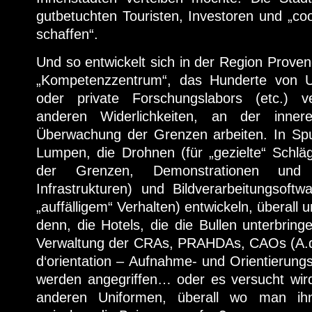
gutbetuchten Touristen, Investoren und „co
schaffen“.
Und so entwickelt sich in der Region Proven
„Kompetenzzentrum“, das Hunderte von Un
oder private Forschungslabors (etc.) 
anderen Widerlichkeiten, an der inner
Überwachung der Grenzen arbeiten. In Spuc
Lumpen, die Drohnen (für „gezielte“ Schlä
der Grenzen, Demonstrationen und s
Infrastrukturen) und Bildverarbeitungsoft
„auffälligem“ Verhalten) entwickeln, überall
denn, die Hotels, die die Bullen unterbrin
Verwaltung der CRAs, PRAHDAs, CAOs (A.d.Ü
d‘orientation – Aufnahme- und Orientierungs
werden angegriffen… oder es versucht wird
anderen Uniformen, überall wo man ih