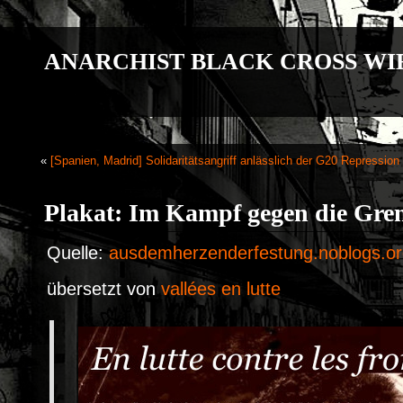
ANARCHIST BLACK CROSS WI
«
[Spanien, Madrid] Solidaritätsangriff anlässlich der G20 Repression
Plakat: Im Kampf gegen die Gre
Quelle:
ausdemherzenderfestung.noblogs.o
übersetzt von
vallées en lutte