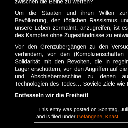
zwischen die Beine zu werfen?
Um die Staaten und ihren Willen zur 
Bevölkerung, den tödlichen Rassismus un
unsere Leben zermalmt, anzugreifen, ist e
des Kampfes ohne Zugeständnisse zu entwic
Von den Grenzübergängen zu den Versuc
verhindern, von den (Komplizenschaften
Solidarität mit den Revolten, die in rege
Lager erschüttern, von den Angriffen auf die
und Abschiebemaschine zu denen auf
Technologien des Todes… Soviele Ziele wi
Entfesseln wir die Freiheit!
This entry was posted on Sonntag, Juli
and is filed under
Gefangene
,
Knast
.