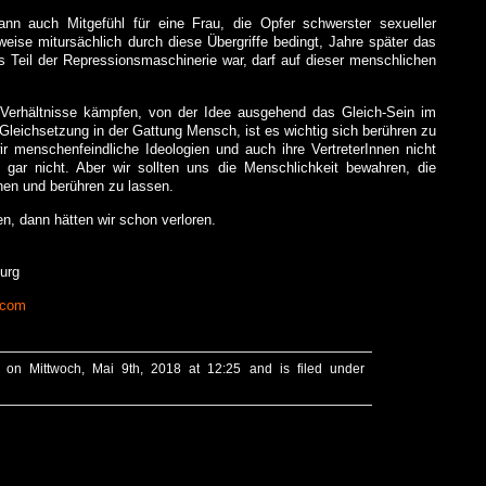
nn auch Mitgefühl für eine Frau, die Opfer schwerster sexueller
weise mitursächlich durch diese Übergriffe bedingt, Jahre später das
 Teil der Repressionsmaschinerie war, darf auf dieser menschlichen
 Verhältnisse kämpfen, von der Idee ausgehend das Gleich-Sein im
Gleichsetzung in der Gattung Mensch, ist es wichtig sich berühren zu
r menschenfeindliche Ideologien und auch ihre VertreterInnen nicht
ar nicht. Aber wir sollten uns die Menschlichkeit bewahren, die
en und berühren zu lassen.
n, dann hätten wir schon verloren.
urg
.com
 on Mittwoch, Mai 9th, 2018 at 12:25 and is filed under