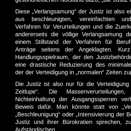
Diese „Verlangsamung“ der Justiz ist also e
aus beschleunigten, vereinfachten und
Verfahren für Verurteilungen und die Zuer
andererseits die völlige Verlangsamung de
einem Stillstand der Verfahren für Beru
Anträge seitens der Angeklagten. Kur
Handlungsspielraum, der den Justizbehörd
eine drastische Reduzierung des minimal
der der Verteidigung in „normalen“ Zeiten z
Die Justiz ist also nur für die Verteidigun
Zeitlupe“. Die Massenverurteilunge
Nichteinhaltung der Ausgangssperren ver
Beweis dafür. Man könnte statt von „V
„Beschleunigung“ oder „Intensivierung der B
Justiz und ihrer Bürokratien sprechen, 
Aufständischen.