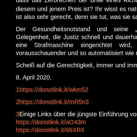
diesem und jenem Preis ist? Ihr wisst es natü
ist also sehr gerecht, denn sie tut, was sie s
Der Gesundheitsnotstand und seine 
Gelegenheit, die Justiz schnell und dauerh
eine Strafmaschine eingerichtet wird,
vorausschauender und so automatisiert wie m
Scheiß auf die Gerechtigkeit, immer und im
8. April 2020.
1
https://donotlink.it/wkm52
2
https://donotlink.it/mR5n3
3
Einige Links über die jüngste Einführung vo
https://donotlink.it/aO43m
https://donotlink.it/66XR4