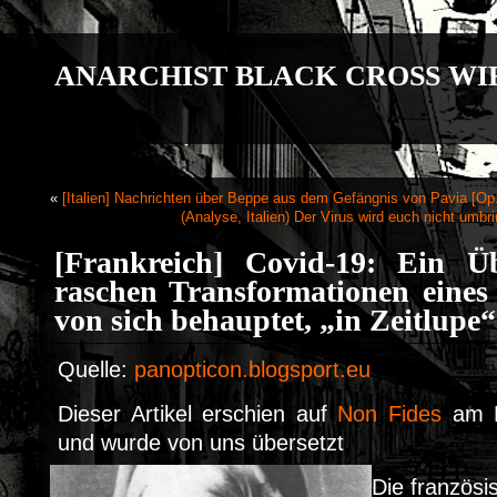
ANARCHIST BLACK CROSS WI
«
[Italien] Nachrichten über Beppe aus dem Gefängnis von Pavia [O
(Analyse, Italien) Der Virus wird euch nicht umb
[Frankreich] Covid-19: Ein Ü
raschen Transformationen eines 
von sich behauptet, „in Zeitlupe“
Quelle:
panopticon.blogsport.eu
Dieser Artikel erschien auf
Non Fides
am D
und wurde von uns übersetzt
Die französi