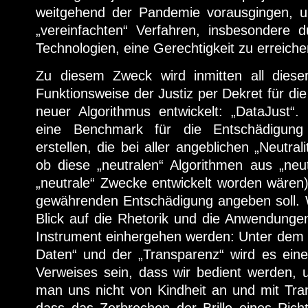
weitgehend der Pandemie vorausgingen, um
„vereinfachten“ Verfahren, insbesondere 
Technologien, eine Gerechtigkeit zu erreiche
Zu diesem Zweck wird inmitten all diese
Funktionsweise der Justiz per Dekret für di
neuer Algorithmus entwickelt: „DataJust“.
eine Benchmark für die Entschädigung
erstellen, die bei aller angeblichen „Neutral
ob diese „neutralen“ Algorithmen aus „neu
„neutrale“ Zwecke entwickelt worden wären)
gewährenden Entschädigung angeben soll. W
Blick auf die Rhetorik und die Anwendunge
Instrument einhergehen werden: Unter dem 
Daten“ und der „Transparenz“ wird es ei
Verweises sein, dass wir bedient werden, u
man uns nicht von Kindheit an und mit Tra
dass das Zerbrechen der Brille eines Rich