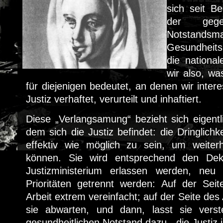
sich seit B
der gege
Notstan
Gesundheits
die nationa
wir also, w
für diejenigen bedeutet, an denen wir interes
Justiz verhaftet, verurteilt und inhaftiert.
Diese „Verlangsamung“ bezieht sich eigentl
dem sich die Justiz befindet: die Dringlichke
effektiv wie möglich zu sein, um weiterh
können. Sie wird entsprechend den Dek
Justizministerium erlassen werden, neu 
Prioritäten getrennt werden: Auf der Seit
Arbeit extrem vereinfacht; auf der Seite de
sie abwarten, und dann, lasst sie verste
gesundheitlichen Notstand dazu, „die Justiz is