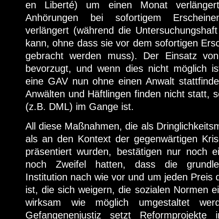
en Liberté) um einen Monat verlängert
Anhörungen bei sofortigem Erschein
verlängert (während die Untersuchungshaft
kann, ohne dass sie vor dem sofortigen Ersc
gebracht werden muss). Der Einsatz von
bevorzugt, und wenn dies nicht möglich is
eine GAV nun ohne einen Anwalt stattfinde
Anwälten und Häftlingen finden nicht statt, 
(z.B. DML) im Gange ist.
All diese Maßnahmen, die als Dringlichkeit
als an den Kontext der gegenwärtigen Kri
präsentiert wurden, bestätigen nur noch ei
noch Zweifel hatten, dass die grundl
Institution nach wie vor und um jeden Preis 
ist, die sich weigern, die sozialen Normen ei
wirksam wie möglich umgestaltet werd
Gefangenenjustiz setzt Reformprojekte