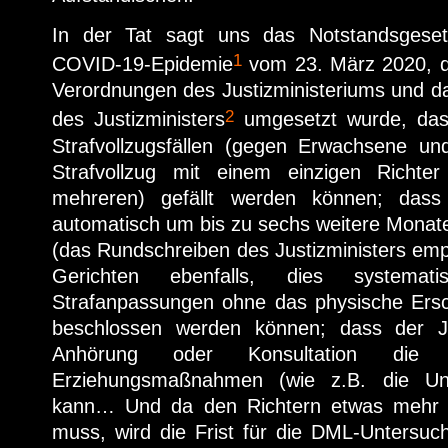
In der Tat sagt uns das Notstandsgese
1
COVID-19-Epidemie
vom 23. März 2020, d
Verordnungen des Justizministeriums und d
2
des Justizministers
umgesetzt wurde, dass
Strafvollzugsfällen (gegen Erwachsene un
Strafvollzug mit einem einzigen Richter
mehreren) gefällt werden können; dass
automatisch um bis zu sechs weitere Monat
(das Rundschreiben des Justizministers emp
Gerichten ebenfalls, dies systema
Strafanpassungen ohne das physische Ers
beschlossen werden können; dass der J
Anhörung oder Konsultation die d
Erziehungsmaßnahmen (wie z.B. die Unt
kann… Und da den Richtern etwas mehr 
muss, wird die Frist für die DML-Unters